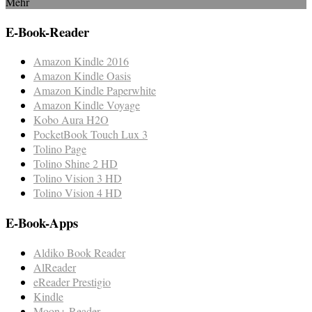
Mehr
E-Book-Reader
Amazon Kindle 2016
Amazon Kindle Oasis
Amazon Kindle Paperwhite
Amazon Kindle Voyage
Kobo Aura H2O
PocketBook Touch Lux 3
Tolino Page
Tolino Shine 2 HD
Tolino Vision 3 HD
Tolino Vision 4 HD
E-Book-Apps
Aldiko Book Reader
AlReader
eReader Prestigio
Kindle
Moon+ Reader