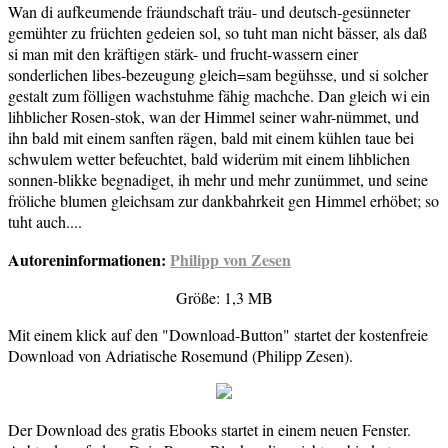
Wan di aufkeumende fräundschaft träu- und deutsch-gesünneter
gemühter zu früchten gedeien sol, so tuht man nicht bässer, als daß
si man mit den kräftigen stärk- und frucht-wassern einer
sonderlichen libes-bezeugung gleich=sam begühsse, und si solcher
gestalt zum fölligen wachstuhme fähig machche. Dan gleich wi ein
lihblicher Rosen-stok, wan der Himmel seiner wahr-nümmet, und
ihn bald mit einem sanften rägen, bald mit einem kühlen taue bei
schwulem wetter befeuchtet, bald widerüm mit einem lihblichen
sonnen-blikke begnadiget, ih mehr und mehr zunümmet, und seine
fröliche blumen gleichsam zur dankbahrkeit gen Himmel erhöbet; so
tuht auch....
Autoreninformationen:
Philipp von Zesen
Größe: 1,3 MB
Mit einem klick auf den "Download-Button" startet der kostenfreie
Download von Adriatische Rosemund (Philipp Zesen).
Der Download des gratis Ebooks startet in einem neuen Fenster.