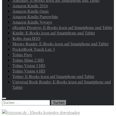
AlReader: E-Books lesen auf Smartphone und Tablet
Amazon Kindle 2016
Amazon Kindle Oasis
Amazon Kindle Paperwhite
Amazon Kindle Voyage
eReader Prestigio: E-Books lesen auf Smartphone und Tablet
Kindle: E-Books lesen auf Smartphone und Tablet
Kobo Aura H2O
Moon+ Reader: E-Books lesen auf Smartphone und Tablet
PocketBook Touch Lux 3
Tolino Page
Tolino Shine 2 HD
Tolino Vision 3 HD
Tolino Vision 4 HD
Tolino: E-Books lesen auf Smartphone und Tablet
Universal Book Reader: E-Books lesen auf Smartphone und
Tablet
Suchen
nach: