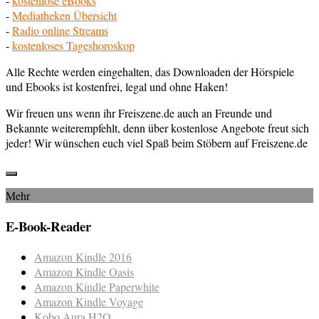
-
kostenlose eBooks
-
Mediatheken Übersicht
-
Radio online Streams
-
kostenloses Tageshoroskop
Alle Rechte werden eingehalten, das Downloaden der Hörspiele
und Ebooks ist kostenfrei, legal und ohne Haken!
Wir freuen uns wenn ihr Freiszene.de auch an Freunde und
Bekannte weiterempfehlt, denn über kostenlose Angebote freut sich
jeder! Wir wünschen euch viel Spaß beim Stöbern auf Freiszene.de
Mehr
E-Book-Reader
Amazon Kindle 2016
Amazon Kindle Oasis
Amazon Kindle Paperwhite
Amazon Kindle Voyage
Kobo Aura H2O