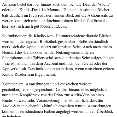
Amazon bietet darüber hinaus auch den „Kindle-Deal der Woche“
oder den „Kindle-Deal des Monats“. Hier sind bestimmte Bücher
teils deutlich im Preis reduziert. Einen Blick auf die Aktionsseite zu
werfen kann sich mitunter durchaus lohnen für den Geldbeutel –
hier lässt sich auch gut Neues entdecken.
So funktioniert die Kindle-App: Heruntergeladene digitale Bücher
werden in der eigenen Bibliothek gespeichert. Selbstverständlich
merkt sich die App die zuletzt aufgerufene Seite. Auch nach einem
Neustart des Geräts oder bei der Nutzung eines anderen
Smartphones oder Tablets wird stets die richtige Seite aufgeschlagen
– sie ist nämlich mit dem Account und nicht dem Gerät oder der
App verknüpft. Das funktioniert auch dann, wenn man einen echten
Kindle-Reader sein Eigen nennt.
Kommentare, Anmerkungen und Lesezeichen werden
geräteübergreifend gespeichert. Darüber hinaus ist es möglich, mit
nur einem Knopfdruck von der Print- zur Audio-Version eines
Buchs zu wechseln. Voraussetzung hier ist natürlich, dass die
Audio-Variante ebenfalls käuflich erworben wurde. Anmerkungen
können in verschiedenen Farben angelegt werden, um en Überblick
zu behalten.