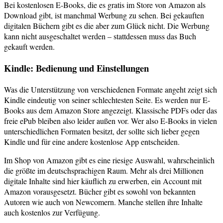
Bei kostenlosen E-Books, die es gratis im Store von Amazon als
Download gibt, ist manchmal Werbung zu sehen. Bei gekauften
digitalen Büchern gibt es die aber zum Glück nicht. Die Werbung
kann nicht ausgeschaltet werden – stattdessen muss das Buch
gekauft werden.
Kindle: Bedienung und Einstellungen
Was die Unterstützung von verschiedenen Formate angeht zeigt sich
Kindle eindeutig von seiner schlechtesten Seite. Es werden nur E-
Books aus dem Amazon Store angezeigt. Klassische PDFs oder das
freie ePub bleiben also leider außen vor. Wer also E-Books in vielen
unterschiedlichen Formaten besitzt, der sollte sich lieber gegen
Kindle und für eine andere kostenlose App entscheiden.
Im Shop von Amazon gibt es eine riesige Auswahl, wahrscheinlich
die größte im deutschsprachigen Raum. Mehr als drei Millionen
digitale Inhalte sind hier käuflich zu erwerben, ein Account mit
Amazon vorausgesetzt. Bücher gibt es sowohl von bekannten
Autoren wie auch von Newcomern. Manche stellen ihre Inhalte
auch kostenlos zur Verfügung.