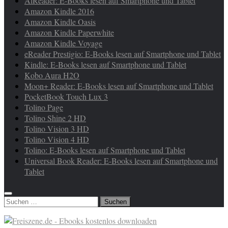
AlReader: E-Books lesen auf Smartphone und Tablet
Amazon Kindle 2016
Amazon Kindle Oasis
Amazon Kindle Paperwhite
Amazon Kindle Voyage
eReader Prestigio: E-Books lesen auf Smartphone und Tablet
Kindle: E-Books lesen auf Smartphone und Tablet
Kobo Aura H2O
Moon+ Reader: E-Books lesen auf Smartphone und Tablet
PocketBook Touch Lux 3
Tolino Page
Tolino Shine 2 HD
Tolino Vision 3 HD
Tolino Vision 4 HD
Tolino: E-Books lesen auf Smartphone und Tablet
Universal Book Reader: E-Books lesen auf Smartphone und
Tablet
Suchen
nach: