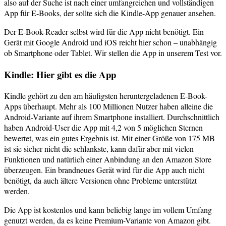
also auf der Suche ist nach einer umfangreichen und vollständigen
App für E-Books, der sollte sich die Kindle-App genauer ansehen.
Der E-Book-Reader selbst wird für die App nicht benötigt. Ein
Gerät mit Google Android und iOS reicht hier schon – unabhängig
ob Smartphone oder Tablet. Wir stellen die App in unserem Test vor.
Kindle: Hier gibt es die App
Kindle gehört zu den am häufigsten heruntergeladenen E-Book-
Apps überhaupt. Mehr als 100 Millionen Nutzer haben alleine die
Android-Variante auf ihrem Smartphone installiert. Durchschnittlich
haben Android-User die App mit 4,2 von 5 möglichen Sternen
bewertet, was ein gutes Ergebnis ist. Mit einer Größe von 175 MB
ist sie sicher nicht die schlankste, kann dafür aber mit vielen
Funktionen und natürlich einer Anbindung an den Amazon Store
überzeugen. Ein brandneues Gerät wird für die App auch nicht
benötigt, da auch ältere Versionen ohne Probleme unterstützt
werden.
Die App ist kostenlos und kann beliebig lange im vollem Umfang
genutzt werden, da es keine Premium-Variante von Amazon gibt.