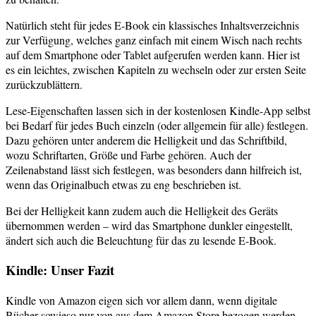
Natürlich steht für jedes E-Book ein klassisches Inhaltsverzeichnis
zur Verfügung, welches ganz einfach mit einem Wisch nach rechts
auf dem Smartphone oder Tablet aufgerufen werden kann. Hier ist
es ein leichtes, zwischen Kapiteln zu wechseln oder zur ersten Seite
zurückzublättern.
Lese-Eigenschaften lassen sich in der kostenlosen Kindle-App selbst
bei Bedarf für jedes Buch einzeln (oder allgemein für alle) festlegen.
Dazu gehören unter anderem die Helligkeit und das Schriftbild,
wozu Schriftarten, Größe und Farbe gehören. Auch der
Zeilenabstand lässt sich festlegen, was besonders dann hilfreich ist,
wenn das Originalbuch etwas zu eng beschrieben ist.
Bei der Helligkeit kann zudem auch die Helligkeit des Geräts
übernommen werden – wird das Smartphone dunkler eingestellt,
ändert sich auch die Beleuchtung für das zu lesende E-Book.
Kindle: Unser Fazit
Kindle von Amazon eigen sich vor allem dann, wenn digitale
Bücher sowieso nur von aus dem Amazon Store bezogen werden.