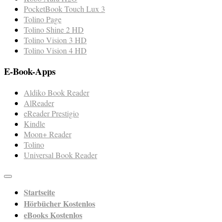
PocketBook Touch Lux 3
Tolino Page
Tolino Shine 2 HD
Tolino Vision 3 HD
Tolino Vision 4 HD
E-Book-Apps
Aldiko Book Reader
AlReader
eReader Prestigio
Kindle
Moon+ Reader
Tolino
Universal Book Reader
Startseite
Hörbücher Kostenlos
eBooks Kostenlos