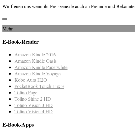
Wir freuen uns wenn ihr Freiszene.de auch an Freunde und Bekannte 
Mehr
E-Book-Reader
Amazon Kindle 2016
Amazon Kindle Oasis
Amazon Kindle Paperwhite
Amazon Kindle Voyage
Kobo Aura H2O
PocketBook Touch Lux 3
Tolino Page
Tolino Shine 2 HD
Tolino Vision 3 HD
Tolino Vision 4 HD
E-Book-Apps