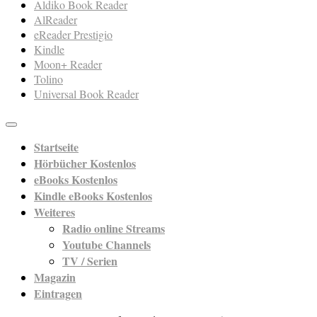
Aldiko Book Reader
AlReader
eReader Prestigio
Kindle
Moon+ Reader
Tolino
Universal Book Reader
Startseite
Hörbücher Kostenlos
eBooks Kostenlos
Kindle eBooks Kostenlos
Weiteres
Radio online Streams
Youtube Channels
TV / Serien
Magazin
Eintragen