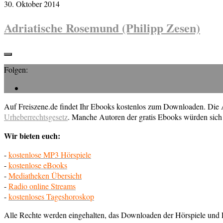
30. Oktober 2014
Adriatische Rosemund (Philipp Zesen)
Folgen:
Auf Freiszene.de findet Ihr Ebooks kostenlos zum Downloaden. Die Au
Urheberrechtsgesetz
. Manche Autoren der gratis Ebooks würden sich 
Wir bieten euch:
-
kostenlose MP3 Hörspiele
-
kostenlose eBooks
-
Mediatheken Übersicht
-
Radio online Streams
-
kostenloses Tageshoroskop
Alle Rechte werden eingehalten, das Downloaden der Hörspiele und E