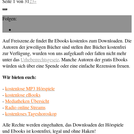
Seite 1 von 3
1
2
3
»
Folgen:
Auf Freiszene.de findet Ihr Ebooks kostenlos zum Downloaden. Die
Autoren der jeweiligen Bücher sind stellen ihre Bücher kostenfrei
zur Verfügung, wurden von uns aufgekauft oder fallen nicht mehr
unter das
Urheberrechtsgesetz
. Manche Autoren der gratis Ebooks
würden sich über eine Spende oder eine einfache Rezension freuen.
Wir bieten euch:
-
kostenlose MP3 Hörspiele
-
kostenlose eBooks
-
Mediatheken Übersicht
-
Radio online Streams
-
kostenloses Tageshoroskop
Alle Rechte werden eingehalten, das Downloaden der Hörspiele
und Ebooks ist kostenfrei, legal und ohne Haken!