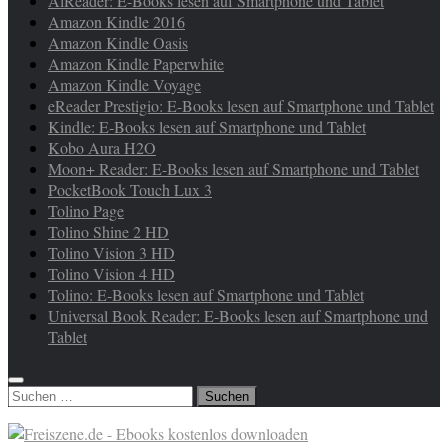
AlReader: E-Books lesen auf Smartphone und Tablet
Amazon Kindle 2016
Amazon Kindle Oasis
Amazon Kindle Paperwhite
Amazon Kindle Voyage
eReader Prestigio: E-Books lesen auf Smartphone und Tablet
Kindle: E-Books lesen auf Smartphone und Tablet
Kobo Aura H2O
Moon+ Reader: E-Books lesen auf Smartphone und Tablet
PocketBook Touch Lux 3
Tolino Page
Tolino Shine 2 HD
Tolino Vision 3 HD
Tolino Vision 4 HD
Tolino: E-Books lesen auf Smartphone und Tablet
Universal Book Reader: E-Books lesen auf Smartphone und
Tablet
Suchen
nach: