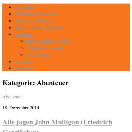
Startseite
Hörbücher Kostenlos
eBooks Kostenlos
Kindle eBooks Kostenlos
Weiteres
Radio online Streams
Youtube Channels
TV / Serien
Magazin
Eintragen
Kategorie:
Abenteuer
Abenteuer
18. Dezember 2014
Alle jagen John Mulligan (Friedrich
Gerstäcker)