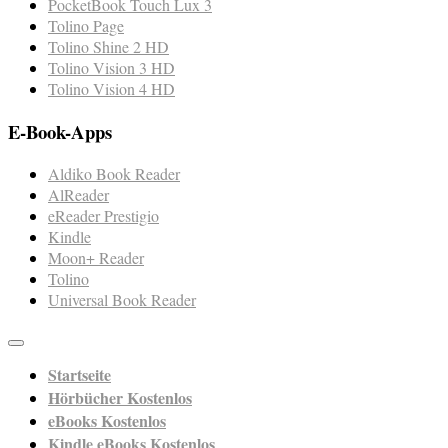
PocketBook Touch Lux 3
Tolino Page
Tolino Shine 2 HD
Tolino Vision 3 HD
Tolino Vision 4 HD
E-Book-Apps
Aldiko Book Reader
AlReader
eReader Prestigio
Kindle
Moon+ Reader
Tolino
Universal Book Reader
Startseite
Hörbücher Kostenlos
eBooks Kostenlos
Kindle eBooks Kostenlos