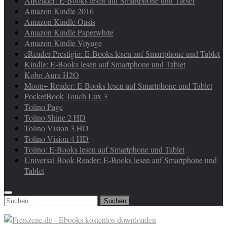
AlReader: E-Books lesen auf Smartphone und Tablet
Amazon Kindle 2016
Amazon Kindle Oasis
Amazon Kindle Paperwhite
Amazon Kindle Voyage
eReader Prestigio: E-Books lesen auf Smartphone und Tablet
Kindle: E-Books lesen auf Smartphone und Tablet
Kobo Aura H2O
Moon+ Reader: E-Books lesen auf Smartphone und Tablet
PocketBook Touch Lux 3
Tolino Page
Tolino Shine 2 HD
Tolino Vision 3 HD
Tolino Vision 4 HD
Tolino: E-Books lesen auf Smartphone und Tablet
Universal Book Reader: E-Books lesen auf Smartphone und
Tablet
Suchen
nach: