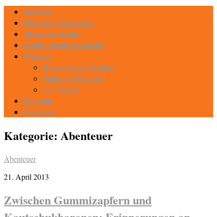
Startseite
Hörbücher Kostenlos
eBooks Kostenlos
Kindle eBooks Kostenlos
Weiteres
Radio online Streams
Youtube Channels
TV / Serien
Magazin
Eintragen
Kategorie:
Abenteuer
Abenteuer
21. April 2013
Zwischen Gummizapfern und
Kautschukbaronen: Erinnerungen an