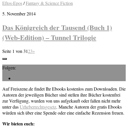
Eftos-Epos
/
Fantasy & Science Fiction
5. November 2014
Das Königreich der Tausend (Buch 1)
(Web-Edition) – Tunnel Trilogie
Seite 1 von 3
1
2
3
»
Folgen:
Auf Freiszene.de findet Ihr Ebooks kostenlos zum Downloaden. Die
Autoren der jeweiligen Bücher sind stellen ihre Bücher kostenfrei
zur Verfügung, wurden von uns aufgekauft oder fallen nicht mehr
unter das
Urheberrechtsgesetz
. Manche Autoren der gratis Ebooks
würden sich über eine Spende oder eine einfache Rezension freuen.
Wir bieten euch: