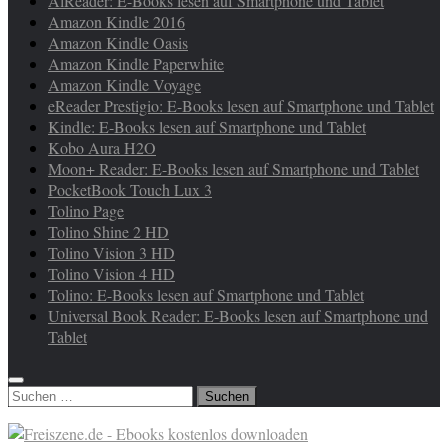
AlReader: E-Books lesen auf Smartphone und Tablet
Amazon Kindle 2016
Amazon Kindle Oasis
Amazon Kindle Paperwhite
Amazon Kindle Voyage
eReader Prestigio: E-Books lesen auf Smartphone und Tablet
Kindle: E-Books lesen auf Smartphone und Tablet
Kobo Aura H2O
Moon+ Reader: E-Books lesen auf Smartphone und Tablet
PocketBook Touch Lux 3
Tolino Page
Tolino Shine 2 HD
Tolino Vision 3 HD
Tolino Vision 4 HD
Tolino: E-Books lesen auf Smartphone und Tablet
Universal Book Reader: E-Books lesen auf Smartphone und
Tablet
Suchen
nach: