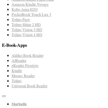
Amazon Kindle Voyage
Kobo Aura H2O
PocketBook Touch Lux 3
Tolino Page
Tolino Shine 2 HD
Tolino Vision 3 HD
Tolino Vision 4 HD
E-Book-Apps
Aldiko Book Reader
AlReader
eReader Prestigio
Kindle
Moon+ Reader
Tolino
Universal Book Reader
Startseite