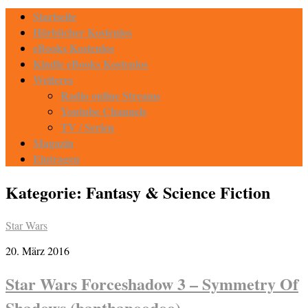
Startseite
Hörbücher Kostenlos
eBooks Kostenlos
Kindle eBooks Kostenlos
Weiteres
Radio online Streams
Youtube Channels
TV / Serien
Magazin
Eintragen
Kategorie:
Fantasy & Science Fiction
Star Wars
20. März 2016
Star Wars Forceshadow 3 – Symmetry Of
Shadows (banthapoodoo)