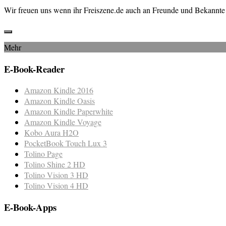
Wir freuen uns wenn ihr Freiszene.de auch an Freunde und Bekannte 
Mehr
E-Book-Reader
Amazon Kindle 2016
Amazon Kindle Oasis
Amazon Kindle Paperwhite
Amazon Kindle Voyage
Kobo Aura H2O
PocketBook Touch Lux 3
Tolino Page
Tolino Shine 2 HD
Tolino Vision 3 HD
Tolino Vision 4 HD
E-Book-Apps