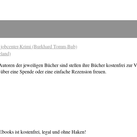
er jobcenter-Krimi (Burkhard Tomm-Bub)
eland)
toren der jeweiligen Bücher sind stellen ihre Bücher kostenfrei zur V
über eine Spende oder eine einfache Rezension freuen.
books ist kostenfrei, legal und ohne Haken!