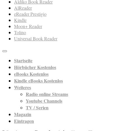
Aldiko Book Reader
AlReader
eReader Prestigio
Kindle
Moon+ Reader
Tolino
Universal Book Reader
Startseite
Hörbücher Kostenlos
eBooks Kostenlos
Kindle eBooks Kostenlos
Weiteres
Radio online Streams
Youtube Channels
TV / Serien
Magazin
Eintragen