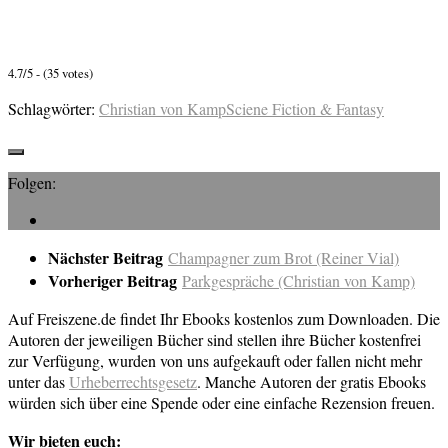
4.7/5 - (35 votes)
Schlagwörter:
Christian von Kamp
Sciene Fiction & Fantasy
Folgen:
Nächster Beitrag
Champagner zum Brot (Reiner Vial)
Vorheriger Beitrag
Parkgespräche (Christian von Kamp)
Auf Freiszene.de findet Ihr Ebooks kostenlos zum Downloaden. Die
Autoren der jeweiligen Bücher sind stellen ihre Bücher kostenfrei
zur Verfügung, wurden von uns aufgekauft oder fallen nicht mehr
unter das
Urheberrechtsgesetz
. Manche Autoren der gratis Ebooks
würden sich über eine Spende oder eine einfache Rezension freuen.
Wir bieten euch: