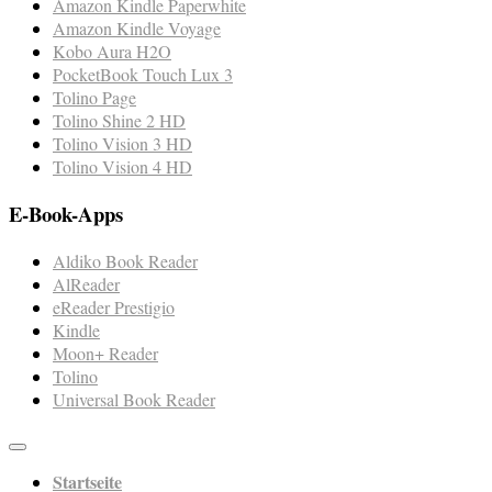
Amazon Kindle Paperwhite
Amazon Kindle Voyage
Kobo Aura H2O
PocketBook Touch Lux 3
Tolino Page
Tolino Shine 2 HD
Tolino Vision 3 HD
Tolino Vision 4 HD
E-Book-Apps
Aldiko Book Reader
AlReader
eReader Prestigio
Kindle
Moon+ Reader
Tolino
Universal Book Reader
Startseite