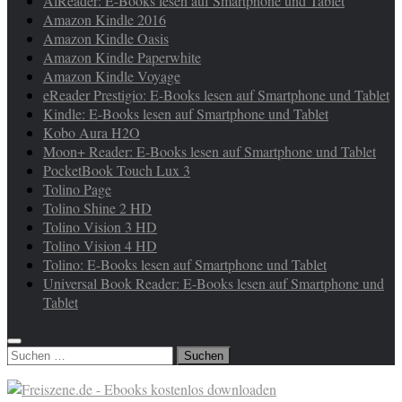
AlReader: E-Books lesen auf Smartphone und Tablet
Amazon Kindle 2016
Amazon Kindle Oasis
Amazon Kindle Paperwhite
Amazon Kindle Voyage
eReader Prestigio: E-Books lesen auf Smartphone und Tablet
Kindle: E-Books lesen auf Smartphone und Tablet
Kobo Aura H2O
Moon+ Reader: E-Books lesen auf Smartphone und Tablet
PocketBook Touch Lux 3
Tolino Page
Tolino Shine 2 HD
Tolino Vision 3 HD
Tolino Vision 4 HD
Tolino: E-Books lesen auf Smartphone und Tablet
Universal Book Reader: E-Books lesen auf Smartphone und
Tablet
Suchen
nach: