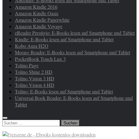
AlReader: E-Books lesen auf Smartphone und Tablet
Amazon Kindle 2016
Amazon Kindle Oasis
Amazon Kindle Paperwhite
Amazon Kindle Voyage
eReader Prestigio: E-Books lesen auf Smartphone und Tablet
Kindle: E-Books lesen auf Smartphone und Tablet
Kobo Aura H2O
Moon+ Reader: E-Books lesen auf Smartphone und Tablet
PocketBook Touch Lux 3
Tolino Page
Tolino Shine 2 HD
Tolino Vision 3 HD
Tolino Vision 4 HD
Tolino: E-Books lesen auf Smartphone und Tablet
Universal Book Reader: E-Books lesen auf Smartphone und
Tablet
Suchen
nach: