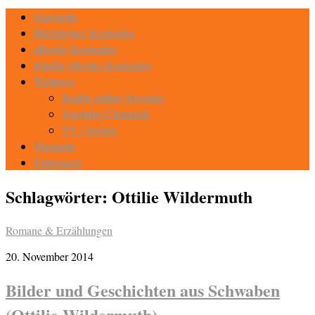
Startseite
Hörbücher Kostenlos
eBooks Kostenlos
Kindle eBooks Kostenlos
Weiteres
Radio online Streams
Youtube Channels
TV / Serien
Magazin
Eintragen
Schlagwörter:
Ottilie Wildermuth
Romane & Erzählungen
20. November 2014
Bilder und Geschichten aus Schwaben
(Ottilie Wildermuth)