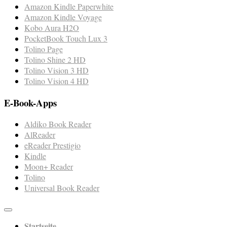
Amazon Kindle Paperwhite
Amazon Kindle Voyage
Kobo Aura H2O
PocketBook Touch Lux 3
Tolino Page
Tolino Shine 2 HD
Tolino Vision 3 HD
Tolino Vision 4 HD
E-Book-Apps
Aldiko Book Reader
AlReader
eReader Prestigio
Kindle
Moon+ Reader
Tolino
Universal Book Reader
Startseite