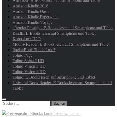
AlReader: E-Books lesen auf Smartphone und Tablet
Amazon Kindle 2016
Amazon Kindle Oasis
Amazon Kindle Paperwhite
Amazon Kindle Voyage
eReader Prestigio: E-Books lesen auf Smartphone und Tablet
Kindle: E-Books lesen auf Smartphone und Tablet
Kobo Aura H2O
Moon+ Reader: E-Books lesen auf Smartphone und Tablet
PocketBook Touch Lux 3
Tolino Page
Tolino Shine 2 HD
Tolino Vision 3 HD
Tolino Vision 4 HD
Tolino: E-Books lesen auf Smartphone und Tablet
Universal Book Reader: E-Books lesen auf Smartphone und
Tablet
Suchen
nach: