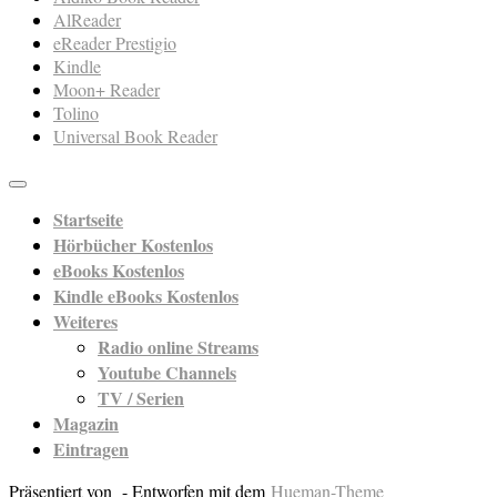
AlReader
eReader Prestigio
Kindle
Moon+ Reader
Tolino
Universal Book Reader
Startseite
Hörbücher Kostenlos
eBooks Kostenlos
Kindle eBooks Kostenlos
Weiteres
Radio online Streams
Youtube Channels
TV / Serien
Magazin
Eintragen
Präsentiert von
- Entworfen mit dem
Hueman-Theme