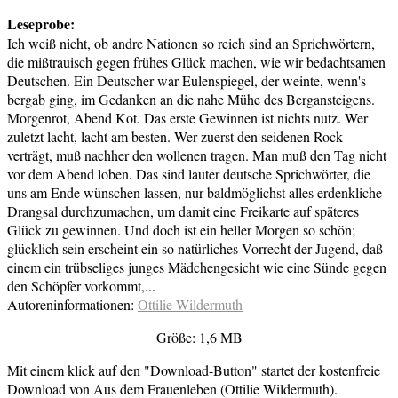
Leseprobe:
Ich weiß nicht, ob andre Nationen so reich sind an Sprichwörtern,
die mißtrauisch gegen frühes Glück machen, wie wir bedachtsamen
Deutschen. Ein Deutscher war Eulenspiegel, der weinte, wenn's
bergab ging, im Gedanken an die nahe Mühe des Bergansteigens.
Morgenrot, Abend Kot. Das erste Gewinnen ist nichts nutz. Wer
zuletzt lacht, lacht am besten. Wer zuerst den seidenen Rock
verträgt, muß nachher den wollenen tragen. Man muß den Tag nicht
vor dem Abend loben. Das sind lauter deutsche Sprichwörter, die
uns am Ende wünschen lassen, nur baldmöglichst alles erdenkliche
Drangsal durchzumachen, um damit eine Freikarte auf späteres
Glück zu gewinnen. Und doch ist ein heller Morgen so schön;
glücklich sein erscheint ein so natürliches Vorrecht der Jugend, daß
einem ein trübseliges junges Mädchengesicht wie eine Sünde gegen
den Schöpfer vorkommt,...
Autoreninformationen:
Ottilie Wildermuth
Größe: 1,6 MB
Mit einem klick auf den "Download-Button" startet der kostenfreie
Download von Aus dem Frauenleben (Ottilie Wildermuth).