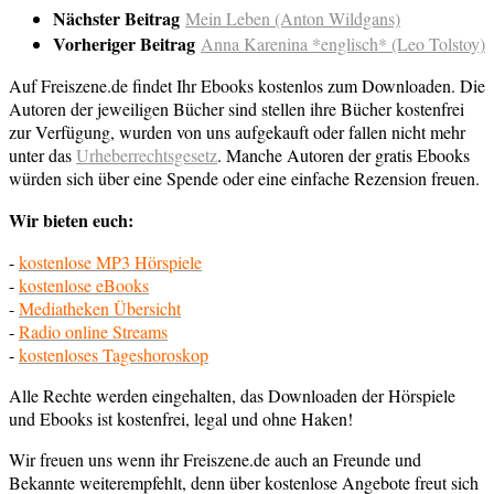
Nächster Beitrag
Mein Leben (Anton Wildgans)
Vorheriger Beitrag
Anna Karenina *englisch* (Leo Tolstoy)
Auf Freiszene.de findet Ihr Ebooks kostenlos zum Downloaden. Die
Autoren der jeweiligen Bücher sind stellen ihre Bücher kostenfrei
zur Verfügung, wurden von uns aufgekauft oder fallen nicht mehr
unter das
Urheberrechtsgesetz
. Manche Autoren der gratis Ebooks
würden sich über eine Spende oder eine einfache Rezension freuen.
Wir bieten euch:
-
kostenlose MP3 Hörspiele
-
kostenlose eBooks
-
Mediatheken Übersicht
-
Radio online Streams
-
kostenloses Tageshoroskop
Alle Rechte werden eingehalten, das Downloaden der Hörspiele
und Ebooks ist kostenfrei, legal und ohne Haken!
Wir freuen uns wenn ihr Freiszene.de auch an Freunde und
Bekannte weiterempfehlt, denn über kostenlose Angebote freut sich