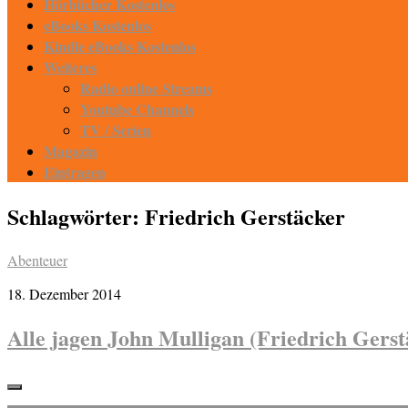
Hörbücher Kostenlos
eBooks Kostenlos
Kindle eBooks Kostenlos
Weiteres
Radio online Streams
Youtube Channels
TV / Serien
Magazin
Eintragen
Schlagwörter:
Friedrich Gerstäcker
Abenteuer
18. Dezember 2014
Alle jagen John Mulligan (Friedrich Gerst