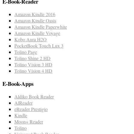
E-Book-Reader
Amazon Kindle 2016
Amazon Kindle Oasis
Amazon Kindle Paperwhite
Amazon Kindle Voyage
Kobo Aura H2O
PocketBook Touch Lux 3
Tolino Page
Tolino Shine 2 HD
Tolino Vision 3 HD
Tolino Vision 4 HD
E-Book-Apps
Aldiko Book Reader
AlReader
eReader Prestigio
Kindle
Moon+ Reader
Tolino