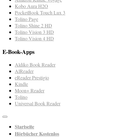
Kobo Aura H2O
PocketBook Touch Lux 3
Tolino Page
Tolino Shine 2 HD
Tolino Vision 3 HD
Tolino Vision 4 HD
E-Book-Apps
Aldiko Book Reader
AlReader
eReader Prestigio
Kindle
Moon+ Reader
Tolino
Universal Book Reader
Startseite
Hörbücher Kostenlos