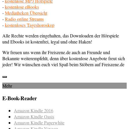
-
kostenlose MP3 Hörspiele
-
kostenlose eBooks
-
Mediatheken Übersicht
-
Radio online Streams
-
kostenloses Tageshoroskop
Alle Rechte werden eingehalten, das Downloaden der Hörspiele
und Ebooks ist kostenfrei, legal und ohne Haken!
Wir freuen uns wenn ihr Freiszene.de auch an Freunde und
Bekannte weiterempfehlt, denn über kostenlose Angebote freut sich
jeder! Wir wünschen euch viel Spaß beim Stöbern auf Freiszene.de
Mehr
E-Book-Reader
Amazon Kindle 2016
Amazon Kindle Oasis
Amazon Kindle Paperwhite
Amazon Kindle Voyage