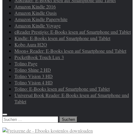
AlReader: E-Books lesen auf Smartphone und Tablet
Amazon Kindle 2016
Amazon Kindle Oasis
Amazon Kindle Paperwhite
Amazon Kindle Voyage
eReader Prestigio: E-Books lesen auf Smartphone und Tablet
Kindle: E-Books lesen auf Smartphone und Tablet
Kobo Aura H2O
Moon+ Reader: E-Books lesen auf Smartphone und Tablet
PocketBook Touch Lux 3
Tolino Page
Tolino Shine 2 HD
Tolino Vision 3 HD
Tolino Vision 4 HD
Tolino: E-Books lesen auf Smartphone und Tablet
Universal Book Reader: E-Books lesen auf Smartphone und
Tablet
Suchen
nach: