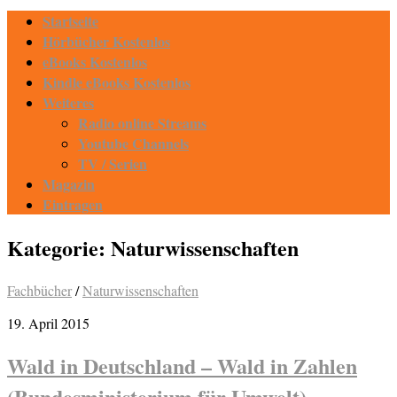
Startseite
Hörbücher Kostenlos
eBooks Kostenlos
Kindle eBooks Kostenlos
Weiteres
Radio online Streams
Youtube Channels
TV / Serien
Magazin
Eintragen
Kategorie:
Naturwissenschaften
Fachbücher
/
Naturwissenschaften
19. April 2015
Wald in Deutschland – Wald in Zahlen
(Bundesministerium für Umwelt)