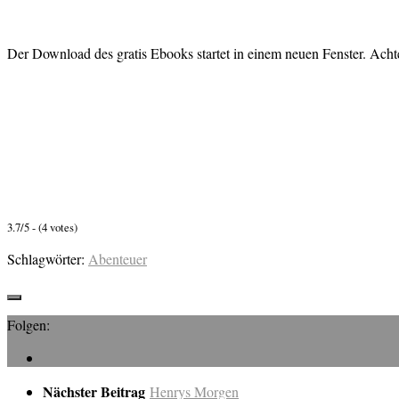
Der Download des gratis Ebooks startet in einem neuen Fenster. Achte
3.7/5 - (4 votes)
Schlagwörter:
Abenteuer
Folgen:
Nächster Beitrag
Henrys Morgen