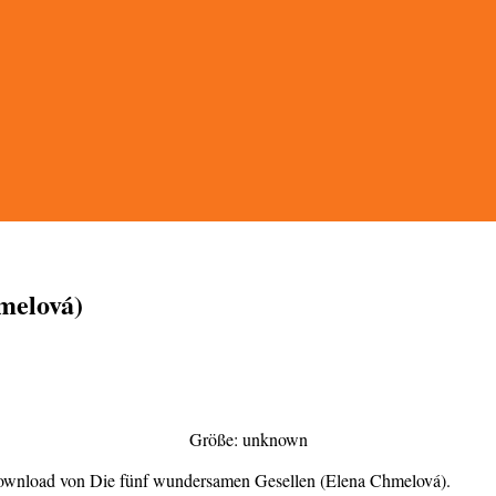
melová)
Größe: unknown
 Download von Die fünf wundersamen Gesellen (Elena Chmelová).