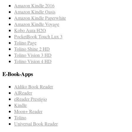
Amazon Kindle 2016
Amazon Kindle Oasis
Amazon Kindle Paperwhite
Amazon Kindle Voyage
Kobo Aura H2O
PocketBook Touch Lux 3
Tolino Page
Tolino Shine 2 HD
Tolino Vision 3 HD
Tolino Vision 4 HD
E-Book-Apps
Aldiko Book Reader
AlReader
eReader Prestigio
Kindle
Moon+ Reader
Tolino
Universal Book Reader