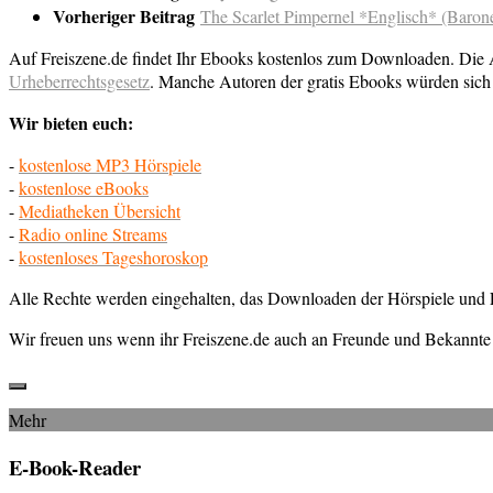
Vorheriger Beitrag
The Scarlet Pimpernel *Englisch* (Baro
Auf Freiszene.de findet Ihr Ebooks kostenlos zum Downloaden. Die Au
Urheberrechtsgesetz
. Manche Autoren der gratis Ebooks würden sich 
Wir bieten euch:
-
kostenlose MP3 Hörspiele
-
kostenlose eBooks
-
Mediatheken Übersicht
-
Radio online Streams
-
kostenloses Tageshoroskop
Alle Rechte werden eingehalten, das Downloaden der Hörspiele und E
Wir freuen uns wenn ihr Freiszene.de auch an Freunde und Bekannte 
Mehr
E-Book-Reader