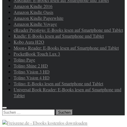
AlReader: E-Books lesen auf Smartphone und Tablet
Amazon Kindle 2016
Amazon Kindle Oasis
Amazon Kindle Paperwhite
Amazon Kindle Voyage
eReader Prestigio: E-Books lesen auf Smartphone und Tablet
Kindle: E-Books lesen auf Smartphone und Tablet
Kobo Aura H2O
Moon+ Reader: E-Books lesen auf Smartphone und Tablet
PocketBook Touch Lux 3
Tolino Page
Tolino Shine 2 HD
Tolino Vision 3 HD
Tolino Vision 4 HD
Tolino: E-Books lesen auf Smartphone und Tablet
Universal Book Reader: E-Books lesen auf Smartphone und
Tablet
Suchen
nach: