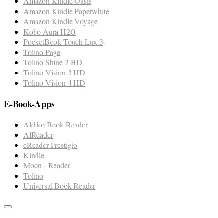
Amazon Kindle Oasis
Amazon Kindle Paperwhite
Amazon Kindle Voyage
Kobo Aura H2O
PocketBook Touch Lux 3
Tolino Page
Tolino Shine 2 HD
Tolino Vision 3 HD
Tolino Vision 4 HD
E-Book-Apps
Aldiko Book Reader
AlReader
eReader Prestigio
Kindle
Moon+ Reader
Tolino
Universal Book Reader