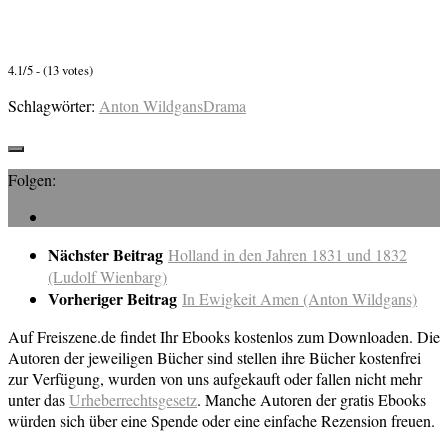
4.1/5 - (13 votes)
Schlagwörter:
Anton Wildgans
Drama
Folgen:
Nächster Beitrag
Holland in den Jahren 1831 und 1832
(Ludolf Wienbarg)
Vorheriger Beitrag
In Ewigkeit Amen (Anton Wildgans)
Auf Freiszene.de findet Ihr Ebooks kostenlos zum Downloaden. Die
Autoren der jeweiligen Bücher sind stellen ihre Bücher kostenfrei
zur Verfügung, wurden von uns aufgekauft oder fallen nicht mehr
unter das
Urheberrechtsgesetz
. Manche Autoren der gratis Ebooks
würden sich über eine Spende oder eine einfache Rezension freuen.