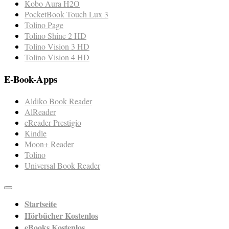
Kobo Aura H2O
PocketBook Touch Lux 3
Tolino Page
Tolino Shine 2 HD
Tolino Vision 3 HD
Tolino Vision 4 HD
E-Book-Apps
Aldiko Book Reader
AlReader
eReader Prestigio
Kindle
Moon+ Reader
Tolino
Universal Book Reader
Startseite
Hörbücher Kostenlos
eBooks Kostenlos