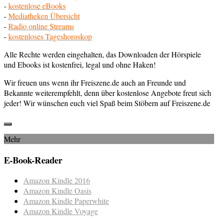
-
kostenlose eBooks
-
Mediatheken Übersicht
-
Radio online Streams
-
kostenloses Tageshoroskop
Alle Rechte werden eingehalten, das Downloaden der Hörspiele
und Ebooks ist kostenfrei, legal und ohne Haken!
Wir freuen uns wenn ihr Freiszene.de auch an Freunde und
Bekannte weiterempfehlt, denn über kostenlose Angebote freut sich
jeder! Wir wünschen euch viel Spaß beim Stöbern auf Freiszene.de
Mehr
E-Book-Reader
Amazon Kindle 2016
Amazon Kindle Oasis
Amazon Kindle Paperwhite
Amazon Kindle Voyage