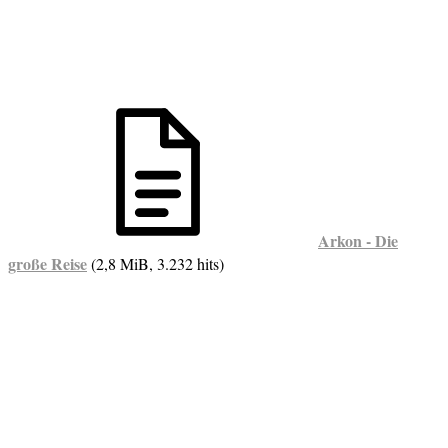
Arkon - Die
große Reise
(2,8 MiB, 3.232 hits)