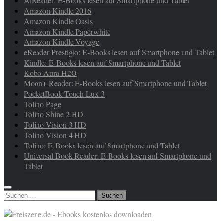
AlReader: E-Books lesen auf Smartphone und Tablet
Amazon Kindle 2016
Amazon Kindle Oasis
Amazon Kindle Paperwhite
Amazon Kindle Voyage
eReader Prestigio: E-Books lesen auf Smartphone und Tablet
Kindle: E-Books lesen auf Smartphone und Tablet
Kobo Aura H2O
Moon+ Reader: E-Books lesen auf Smartphone und Tablet
PocketBook Touch Lux 3
Tolino Page
Tolino Shine 2 HD
Tolino Vision 3 HD
Tolino Vision 4 HD
Tolino: E-Books lesen auf Smartphone und Tablet
Universal Book Reader: E-Books lesen auf Smartphone und
Tablet
Suchen
nach: