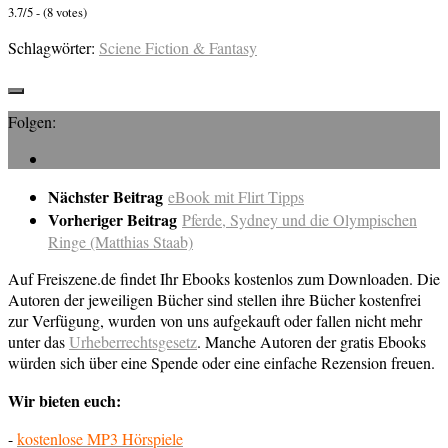
3.7/5 - (8 votes)
Schlagwörter:
Sciene Fiction & Fantasy
Folgen:
Nächster Beitrag
eBook mit Flirt Tipps
Vorheriger Beitrag
Pferde, Sydney und die Olympischen
Ringe (Matthias Staab)
Auf Freiszene.de findet Ihr Ebooks kostenlos zum Downloaden. Die
Autoren der jeweiligen Bücher sind stellen ihre Bücher kostenfrei
zur Verfügung, wurden von uns aufgekauft oder fallen nicht mehr
unter das
Urheberrechtsgesetz
. Manche Autoren der gratis Ebooks
würden sich über eine Spende oder eine einfache Rezension freuen.
Wir bieten euch:
-
kostenlose MP3 Hörspiele