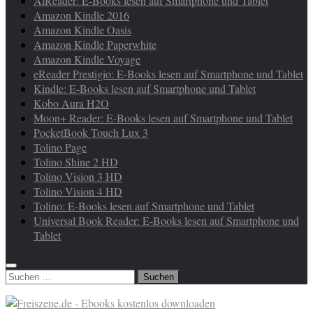
AlReader: E-Books lesen auf Smartphone und Tablet
Amazon Kindle 2016
Amazon Kindle Oasis
Amazon Kindle Paperwhite
Amazon Kindle Voyage
eReader Prestigio: E-Books lesen auf Smartphone und Tablet
Kindle: E-Books lesen auf Smartphone und Tablet
Kobo Aura H2O
Moon+ Reader: E-Books lesen auf Smartphone und Tablet
PocketBook Touch Lux 3
Tolino Page
Tolino Shine 2 HD
Tolino Vision 3 HD
Tolino Vision 4 HD
Tolino: E-Books lesen auf Smartphone und Tablet
Universal Book Reader: E-Books lesen auf Smartphone und
Tablet
Suchen
nach: