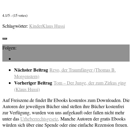
4.1/5 - (15 votes)
Schlagwörter:
Kinder
Klaus Hussi
Folgen:
Nächster Beitrag
Revo, der Traumfänger (Thomas B.
Morgenstern)
Vorheriger Beitrag
Tom – Der Junge, der zum Zirkus ging
(Klaus Hussi)
Auf Freiszene.de findet Ihr Ebooks kostenlos zum Downloaden. Die
Autoren der jeweiligen Bücher sind stellen ihre Bücher kostenfrei
zur Verfügung, wurden von uns aufgekauft oder fallen nicht mehr
unter das
Urheberrechtsgesetz
. Manche Autoren der gratis Ebooks
würden sich über eine Spende oder eine einfache Rezension freuen.