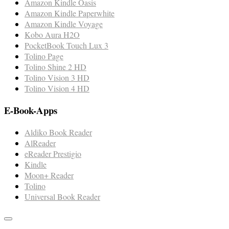
Amazon Kindle Oasis
Amazon Kindle Paperwhite
Amazon Kindle Voyage
Kobo Aura H2O
PocketBook Touch Lux 3
Tolino Page
Tolino Shine 2 HD
Tolino Vision 3 HD
Tolino Vision 4 HD
E-Book-Apps
Aldiko Book Reader
AlReader
eReader Prestigio
Kindle
Moon+ Reader
Tolino
Universal Book Reader