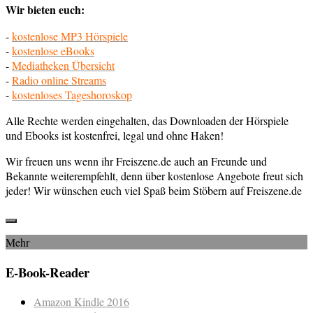
Wir bieten euch:
-
kostenlose MP3 Hörspiele
-
kostenlose eBooks
-
Mediatheken Übersicht
-
Radio online Streams
-
kostenloses Tageshoroskop
Alle Rechte werden eingehalten, das Downloaden der Hörspiele
und Ebooks ist kostenfrei, legal und ohne Haken!
Wir freuen uns wenn ihr Freiszene.de auch an Freunde und
Bekannte weiterempfehlt, denn über kostenlose Angebote freut sich
jeder! Wir wünschen euch viel Spaß beim Stöbern auf Freiszene.de
Mehr
E-Book-Reader
Amazon Kindle 2016