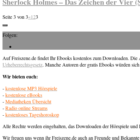
Sherlock Holmes – Das Zeichen der Vier (
Seite 3 von 3
«
1
2
3
Folgen:
Auf Freiszene.de findet Ihr Ebooks kostenlos zum Downloaden. Die Au
Urheberrechtsgesetz
. Manche Autoren der gratis Ebooks würden sich 
Wir bieten euch:
-
kostenlose MP3 Hörspiele
-
kostenlose eBooks
-
Mediatheken Übersicht
-
Radio online Streams
-
kostenloses Tageshoroskop
Alle Rechte werden eingehalten, das Downloaden der Hörspiele und E
Wir freuen uns wenn ihr Freiszene.de auch an Freunde und Bekannte 