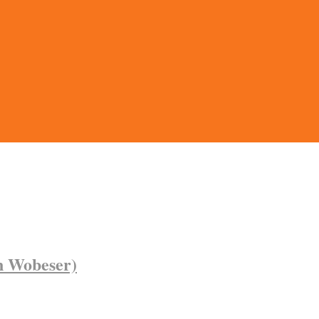
n Wobeser)