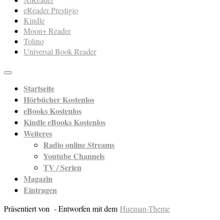
eReader Prestigio
Kindle
Moon+ Reader
Tolino
Universal Book Reader
Startseite
Hörbücher Kostenlos
eBooks Kostenlos
Kindle eBooks Kostenlos
Weiteres
Radio online Streams
Youtube Channels
TV / Serien
Magazin
Eintragen
Präsentiert von
- Entworfen mit dem
Hueman-Theme