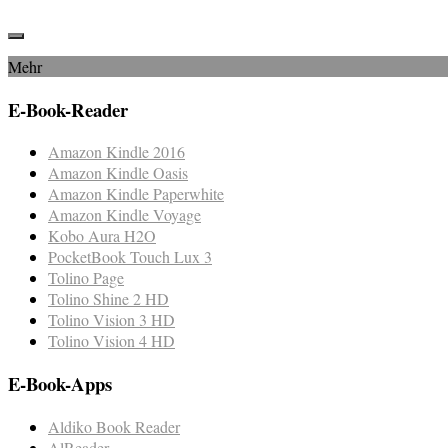
Mehr
E-Book-Reader
Amazon Kindle 2016
Amazon Kindle Oasis
Amazon Kindle Paperwhite
Amazon Kindle Voyage
Kobo Aura H2O
PocketBook Touch Lux 3
Tolino Page
Tolino Shine 2 HD
Tolino Vision 3 HD
Tolino Vision 4 HD
E-Book-Apps
Aldiko Book Reader
AlReader