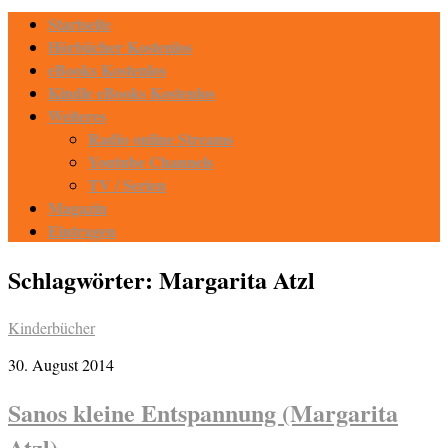
Startseite
Hörbücher Kostenlos
eBooks Kostenlos
Kindle eBooks Kostenlos
Weiteres
Radio online Streams
Youtube Channels
TV / Serien
Magazin
Eintragen
Schlagwörter:
Margarita Atzl
Kinderbücher
30. August 2014
Sanos kleine Entspannung (Margarita
Atzl)