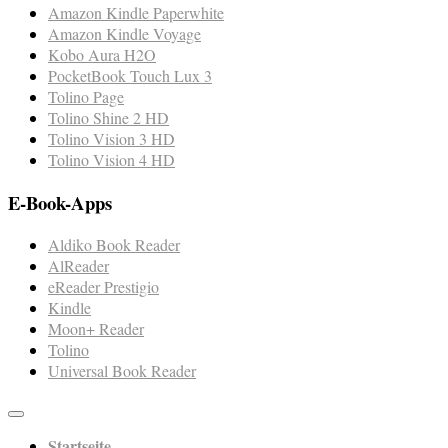
Amazon Kindle Paperwhite
Amazon Kindle Voyage
Kobo Aura H2O
PocketBook Touch Lux 3
Tolino Page
Tolino Shine 2 HD
Tolino Vision 3 HD
Tolino Vision 4 HD
E-Book-Apps
Aldiko Book Reader
AlReader
eReader Prestigio
Kindle
Moon+ Reader
Tolino
Universal Book Reader
Startseite