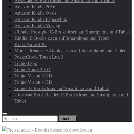
AlReader: E-Books lesen auf Smartphone und Tablet
Amazon Kindle 2016
Amazon Kindle Oasis
Amazon Kindle Paperwhite
Amazon Kindle Voyage
eReader Prestigio: E-Books lesen auf Smartphone und Tablet
Kindle: E-Books lesen auf Smartphone und Tablet
Kobo Aura H2O
Moon+ Reader: E-Books lesen auf Smartphone und Tablet
PocketBook Touch Lux 3
Tolino Page
Tolino Shine 2 HD
Tolino Vision 3 HD
Tolino Vision 4 HD
Tolino: E-Books lesen auf Smartphone und Tablet
Universal Book Reader: E-Books lesen auf Smartphone und
Tablet
Suchen
nach: