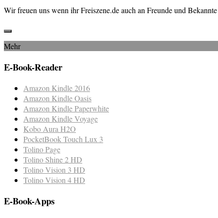
Wir freuen uns wenn ihr Freiszene.de auch an Freunde und Bekannte 
Mehr
E-Book-Reader
Amazon Kindle 2016
Amazon Kindle Oasis
Amazon Kindle Paperwhite
Amazon Kindle Voyage
Kobo Aura H2O
PocketBook Touch Lux 3
Tolino Page
Tolino Shine 2 HD
Tolino Vision 3 HD
Tolino Vision 4 HD
E-Book-Apps