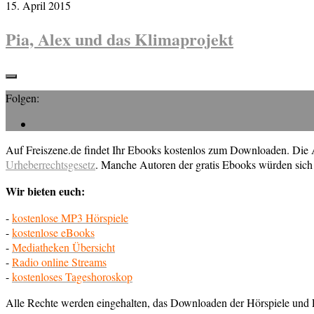
15. April 2015
Pia, Alex und das Klimaprojekt
Folgen:
Auf Freiszene.de findet Ihr Ebooks kostenlos zum Downloaden. Die Au
Urheberrechtsgesetz
. Manche Autoren der gratis Ebooks würden sich 
Wir bieten euch:
-
kostenlose MP3 Hörspiele
-
kostenlose eBooks
-
Mediatheken Übersicht
-
Radio online Streams
-
kostenloses Tageshoroskop
Alle Rechte werden eingehalten, das Downloaden der Hörspiele und E