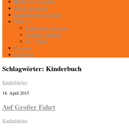
Hörbücher Kostenlos
eBooks Kostenlos
Kindle eBooks Kostenlos
Weiteres
Radio online Streams
Youtube Channels
TV / Serien
Magazin
Eintragen
Schlagwörter:
Kinderbuch
Kinderbücher
18. April 2015
Auf Großer Fahrt
Kinderbücher