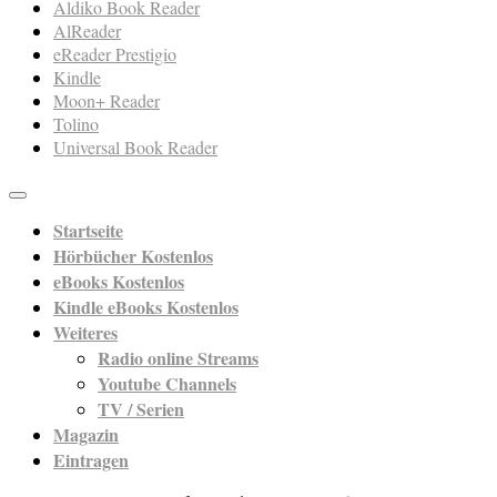
Aldiko Book Reader
AlReader
eReader Prestigio
Kindle
Moon+ Reader
Tolino
Universal Book Reader
Startseite
Hörbücher Kostenlos
eBooks Kostenlos
Kindle eBooks Kostenlos
Weiteres
Radio online Streams
Youtube Channels
TV / Serien
Magazin
Eintragen