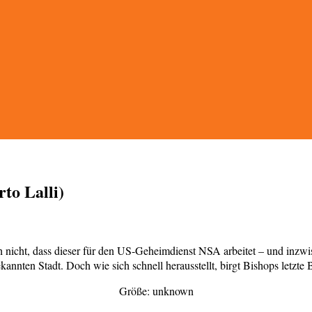
to Lalli)
ch nicht, dass dieser für den US-Geheimdienst NSA arbeitet – und inzw
nnten Stadt. Doch wie sich schnell herausstellt, birgt Bishops letzte
Größe: unknown