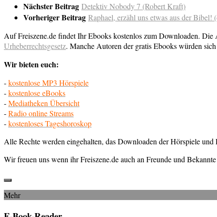
Nächster Beitrag
Detektiv Nobody 7 (Robert Kraft)
Vorheriger Beitrag
Raphael, erzähl uns etwas aus der Bibel! (
Auf Freiszene.de findet Ihr Ebooks kostenlos zum Downloaden. Die Au
Urheberrechtsgesetz
. Manche Autoren der gratis Ebooks würden sich 
Wir bieten euch:
-
kostenlose MP3 Hörspiele
-
kostenlose eBooks
-
Mediatheken Übersicht
-
Radio online Streams
-
kostenloses Tageshoroskop
Alle Rechte werden eingehalten, das Downloaden der Hörspiele und E
Wir freuen uns wenn ihr Freiszene.de auch an Freunde und Bekannte 
Mehr
E-Book-Reader