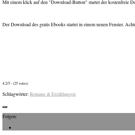
Mit einem klick auf den "Download-Button" startet der kostenfreie 
Der Download des gratis Ebooks startet in einem neuen Fenster. Achte
4.2/5 - (25 votes)
Schlagwörter:
Romane & Erzählungen
Folgen: