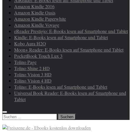
AlReader: E-Books lesen auf Smartphone und Tablet
Amazon Kindle 2016
Amazon Kindle Oasis
Amazon Kindle Paperwhite
Amazon Kindle Voyage
eReader Prestigio: E-Books lesen auf Smartphone und Tablet
Kindle: E-Books lesen auf Smartphone und Tablet
Kobo Aura H2O
Moon+ Reader: E-Books lesen auf Smartphone und Tablet
PocketBook Touch Lux 3
Tolino Page
Tolino Shine 2 HD
Tolino Vision 3 HD
Tolino Vision 4 HD
Tolino: E-Books lesen auf Smartphone und Tablet
Universal Book Reader: E-Books lesen auf Smartphone und
Tablet
Suchen
nach: