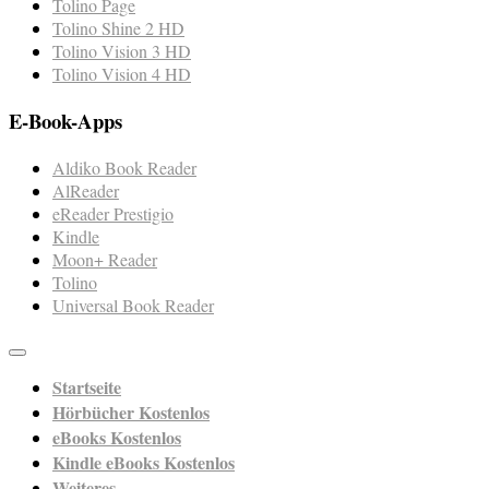
Tolino Page
Tolino Shine 2 HD
Tolino Vision 3 HD
Tolino Vision 4 HD
E-Book-Apps
Aldiko Book Reader
AlReader
eReader Prestigio
Kindle
Moon+ Reader
Tolino
Universal Book Reader
Startseite
Hörbücher Kostenlos
eBooks Kostenlos
Kindle eBooks Kostenlos
Weiteres