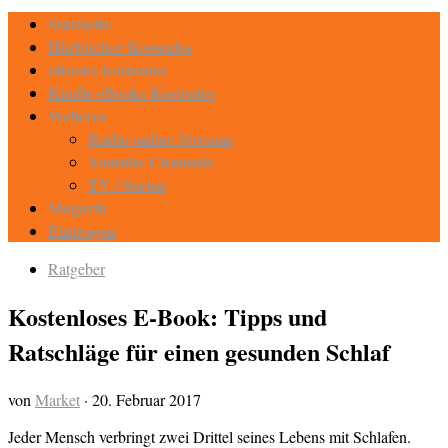
Startseite
Hörbücher Kostenlos
eBooks Kostenlos
Kindle eBooks Kostenlos
Weiteres
Radio online Streams
Youtube Channels
TV / Serien
Magazin
Eintragen
Ratgeber
Kostenloses E-Book: Tipps und
Ratschläge für einen gesunden Schlaf
von
Market
·
20. Februar 2017
Jeder Mensch verbringt zwei Drittel seines Lebens mit Schlafen.