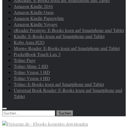
AlReader: E-Books lesen auf Smartphone und Tablet
Amazon Kindle 2016
Amazon Kindle Oasis
Amazon Kindle Paperwhite
Amazon Kindle Voyage
eReader Prestigio: E-Books lesen auf Smartphone und Tablet
Kindle: E-Books lesen auf Smartphone und Tablet
Kobo Aura H2O
Moon+ Reader: E-Books lesen auf Smartphone und Tablet
PocketBook Touch Lux 3
Tolino Page
Tolino Shine 2 HD
Tolino Vision 3 HD
Tolino Vision 4 HD
Tolino: E-Books lesen auf Smartphone und Tablet
Universal Book Reader: E-Books lesen auf Smartphone und
Tablet
Suchen
nach: