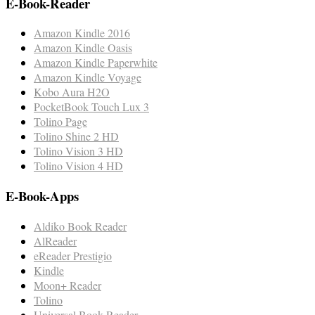
E-Book-Reader
Amazon Kindle 2016
Amazon Kindle Oasis
Amazon Kindle Paperwhite
Amazon Kindle Voyage
Kobo Aura H2O
PocketBook Touch Lux 3
Tolino Page
Tolino Shine 2 HD
Tolino Vision 3 HD
Tolino Vision 4 HD
E-Book-Apps
Aldiko Book Reader
AlReader
eReader Prestigio
Kindle
Moon+ Reader
Tolino
Universal Book Reader