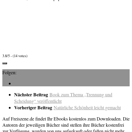
3.8/5 - (14 votes)
Folgen:
Nächster Beitrag
Book zum Thema „Trennung und
Scheidung“ veröffentlicht
Vorheriger Beitrag
Natürliche Schönheit leicht gemacht
Auf Freiszene.de findet Ihr Ebooks kostenlos zum Downloaden. Die
Autoren der jeweiligen Bücher sind stellen ihre Bücher kostenfrei
zur Verfügung, wurden von uns aufgekauft oder fallen nicht mehr