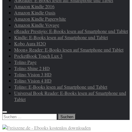
AlReader: E-Books lesen auf Smartphone und Tablet
Amazon Kindle 2016
Amazon Kindle Oasis
Amazon Kindle Paperwhite
Amazon Kindle Voyage
eReader Prestigio: E-Books lesen auf Smartphone und Tablet
Kindle: E-Books lesen auf Smartphone und Tablet
Kobo Aura H2O
Moon+ Reader: E-Books lesen auf Smartphone und Tablet
PocketBook Touch Lux 3
Tolino Page
Tolino Shine 2 HD
Tolino Vision 3 HD
Tolino Vision 4 HD
Tolino: E-Books lesen auf Smartphone und Tablet
Universal Book Reader: E-Books lesen auf Smartphone und
Tablet
Suchen
nach: