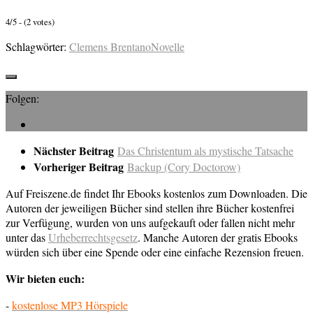
4/5 - (2 votes)
Schlagwörter:
Clemens Brentano
Novelle
Folgen:
Nächster Beitrag
Das Christentum als mystische Tatsache
Vorheriger Beitrag
Backup (Cory Doctorow)
Auf Freiszene.de findet Ihr Ebooks kostenlos zum Downloaden. Die
Autoren der jeweiligen Bücher sind stellen ihre Bücher kostenfrei
zur Verfügung, wurden von uns aufgekauft oder fallen nicht mehr
unter das
Urheberrechtsgesetz
. Manche Autoren der gratis Ebooks
würden sich über eine Spende oder eine einfache Rezension freuen.
Wir bieten euch:
-
kostenlose MP3 Hörspiele