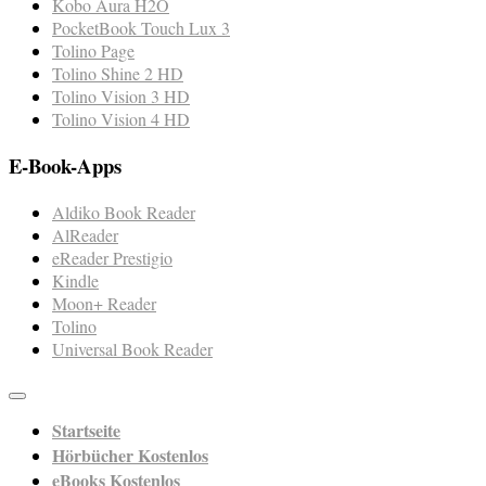
Kobo Aura H2O
PocketBook Touch Lux 3
Tolino Page
Tolino Shine 2 HD
Tolino Vision 3 HD
Tolino Vision 4 HD
E-Book-Apps
Aldiko Book Reader
AlReader
eReader Prestigio
Kindle
Moon+ Reader
Tolino
Universal Book Reader
Startseite
Hörbücher Kostenlos
eBooks Kostenlos