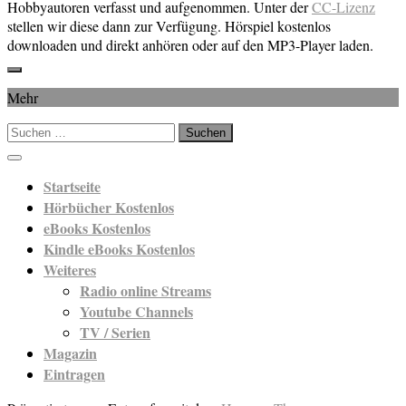
Hobbyautoren verfasst und aufgenommen. Unter der
CC-Lizenz
stellen wir diese dann zur Verfügung. Hörspiel kostenlos
downloaden und direkt anhören oder auf den MP3-Player laden.
Mehr
Suchen
nach:
Startseite
Hörbücher Kostenlos
eBooks Kostenlos
Kindle eBooks Kostenlos
Weiteres
Radio online Streams
Youtube Channels
TV / Serien
Magazin
Eintragen