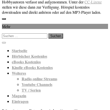
Hobbyautoren verfasst und aufgenommen. Unter der
CC-Lizenz
stellen wir diese dann zur Verfügung. Hörspiel kostenlos
downloaden und direkt anhören oder auf den MP3-Player laden.
Mehr
Suchen
nach:
Startseite
Hörbücher Kostenlos
eBooks Kostenlos
Kindle eBooks Kostenlos
Weiteres
Radio online Streams
Youtube Channels
TV / Serien
Magazin
Eintragen