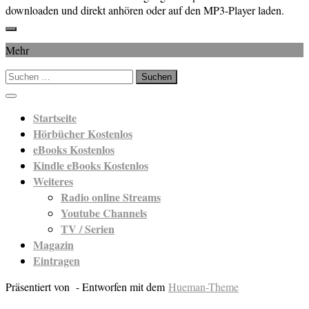
downloaden und direkt anhören oder auf den MP3-Player laden.
Mehr
Suchen
nach:
Startseite
Hörbücher Kostenlos
eBooks Kostenlos
Kindle eBooks Kostenlos
Weiteres
Radio online Streams
Youtube Channels
TV / Serien
Magazin
Eintragen
Präsentiert von
- Entworfen mit dem
Hueman-Theme