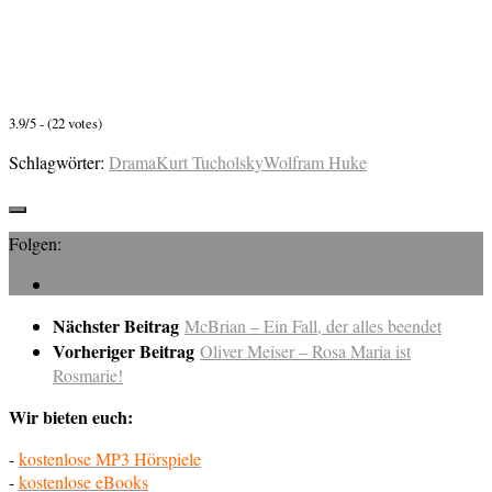
3.9/5 - (22 votes)
Schlagwörter:
Drama
Kurt Tucholsky
Wolfram Huke
Folgen:
Nächster Beitrag
McBrian – Ein Fall, der alles beendet
Vorheriger Beitrag
Oliver Meiser – Rosa Maria ist
Rosmarie!
Wir bieten euch:
-
kostenlose MP3 Hörspiele
-
kostenlose eBooks