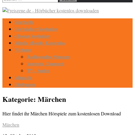
nach:
Startseite
Hörbücher Kostenlos
eBooks Kostenlos
Kindle eBooks Kostenlos
Weiteres
Radio online Streams
Youtube Channels
TV / Serien
Magazin
Eintragen
Kategorie:
Märchen
Hier findet ihr Märchen Hörspiele zum kostenlosen Download
Märchen