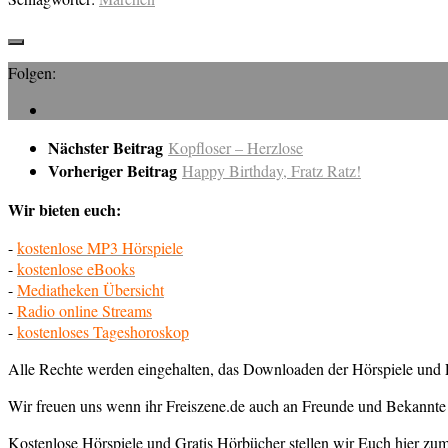
Folgen:
Nächster Beitrag
Kopfloser – Herzlose
Vorheriger Beitrag
Happy Birthday, Fratz Ratz!
Wir bieten euch:
-
kostenlose MP3 Hörspiele
-
kostenlose eBooks
-
Mediatheken Übersicht
-
Radio online Streams
-
kostenloses Tageshoroskop
Alle Rechte werden eingehalten, das Downloaden der Hörspiele und E
Wir freuen uns wenn ihr Freiszene.de auch an Freunde und Bekannte 
Kostenlose Hörspiele und Gratis Hörbücher stellen wir Euch hier z