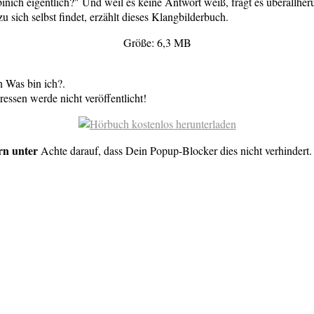
inich eigentlich?" Und weil es keine Antwort weiß, fragt es überallher
 sich selbst findet, erzählt dieses Klangbilderbuch.
Größe: 6,3 MB
 Was bin ich?.
essen werde nicht veröffentlicht!
rn unter
Achte darauf, dass Dein Popup-Blocker dies nicht verhindert