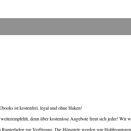
books ist kostenfrei, legal und ohne Haken!
weiterempfehlt, denn über kostenlose Angebote freut sich jeder! Wir 
um Runterladen zur Verfügung. Die Hörspiele werden von Hobbyautore