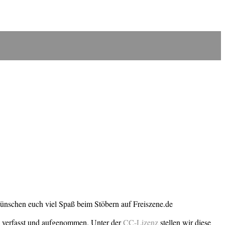
wünschen euch viel Spaß beim Stöbern auf Freiszene.de
n verfasst und aufgenommen. Unter der
CC-Lizenz
stellen wir diese