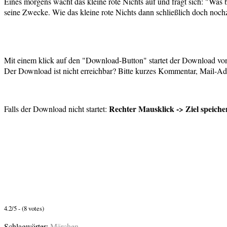
Eines morgens wacht das kleine rote Nichts auf und fragt sich: "Was b
seine Zwecke. Wie das kleine rote Nichts dann schließlich doch nochzu
Mit einem klick auf den "Download-Button" startet der Download von
Der Download ist nicht erreichbar? Bitte kurzes Kommentar, Mail-Adr
Rechter Mausklick -> Ziel speiche
Falls der Download nicht startet:
4.2/5 - (8 votes)
Schlagwörter:
Märchen