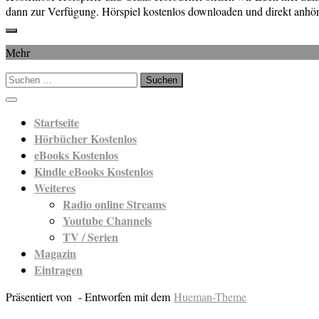
dann zur Verfügung. Hörspiel kostenlos downloaden und direkt anhör
Mehr
Suchen
nach:
Startseite
Hörbücher Kostenlos
eBooks Kostenlos
Kindle eBooks Kostenlos
Weiteres
Radio online Streams
Youtube Channels
TV / Serien
Magazin
Eintragen
Präsentiert von
- Entworfen mit dem
Hueman-Theme