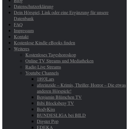
Blog
Datenschutzerklärung
Dein Hörspiel, Link oder eine Ergänzung für unsere
Datenbank
FAQ
Impressum
Kontakt
Kostenlose Kindle eBooks finden
Weiteres
Kostenloses Tageshoroskop
Online TV Streams und Mediatheken
Radio Live Streams
Youtube Channels
1893Lars
afireinzide – Krimis, Thriller, Horror – Die etwas
anderen Hörspiele!
Benjamin Blümchen TV
Bibi Blocksberg TV
BodyKiss
BUNDESLIGA bei BILD
Digster Pop
EDEKA