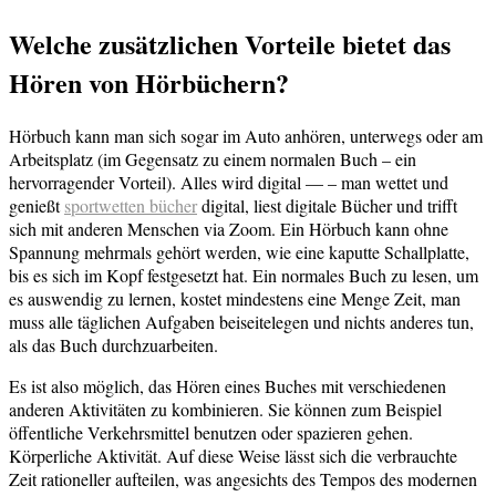
Welche zusätzlichen Vorteile bietet das
Hören von Hörbüchern?
Hörbuch kann man sich sogar im Auto anhören, unterwegs oder am
Arbeitsplatz (im Gegensatz zu einem normalen Buch – ein
hervorragender Vorteil). Alles wird digital — – man wettet und
genießt
sportwetten bücher
digital, liest digitale Bücher und trifft
sich mit anderen Menschen via Zoom. Ein Hörbuch kann ohne
Spannung mehrmals gehört werden, wie eine kaputte Schallplatte,
bis es sich im Kopf festgesetzt hat. Ein normales Buch zu lesen, um
es auswendig zu lernen, kostet mindestens eine Menge Zeit, man
muss alle täglichen Aufgaben beiseitelegen und nichts anderes tun,
als das Buch durchzuarbeiten.
Es ist also möglich, das Hören eines Buches mit verschiedenen
anderen Aktivitäten zu kombinieren. Sie können zum Beispiel
öffentliche Verkehrsmittel benutzen oder spazieren gehen.
Körperliche Aktivität. Auf diese Weise lässt sich die verbrauchte
Zeit rationeller aufteilen, was angesichts des Tempos des modernen