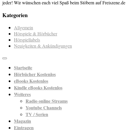
jeder! Wir wünschen euch viel Spaß beim Stöbern auf Freiszene.de
Kategorien
Allgemein
Hörspiele & Hörbücher
Hörspiellabels
Neuigkeiten & Ankündigungen
Startseite
Hörbücher Kostenlos
eBooks Kostenlos
Kindle eBooks Kostenlos
Weiteres
Radio online Streams
Youtube Channels
TV / Serien
Magazin
Eintragen