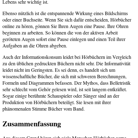
Lebens sehr wichtig ist.
Ebenso nützlich ist die entspannende Wirkung eines Bildschirms
oder einer Buchseite. Wenn Sie sich dafür entscheiden, Hörbücher
online zu hören, gönnen Sie Ihren Augen eine Pause. Ihre Ohren
beginnen zu arbeiten. So können die von der aktiven Arbeit
geröteten Augen sofort eine Pause einlegen und einen Teil ihrer
Aufgaben an die Ohren abgeben.
Auch der Informationskonsum leidet bei Hörbüchern im Vergleich
zu den üblichen gedruckten Büchern nicht sehr. Die Informativität
leidet nicht im Geringsten. Es sei denn, es handelt sich um
wissenschaftliche Bücher, die sich mit schweren Berechnungen,
Formeln und Diagrammen befassen. Der Mythos, dass Belletristik
sehr schlecht vom Gehör gelesen wird, ist seit langem entkräftet.
Sogar einige berühmte Schauspieler oder Sänger sind an der
Produktion von Hörbüchern beteiligt. Sie lesen mit ihrer
phänomenalen Stimme Bücher vom Band.
Zusammenfassung
Aus diesem Grund hören sich viele Menschen Hörbücher gerne