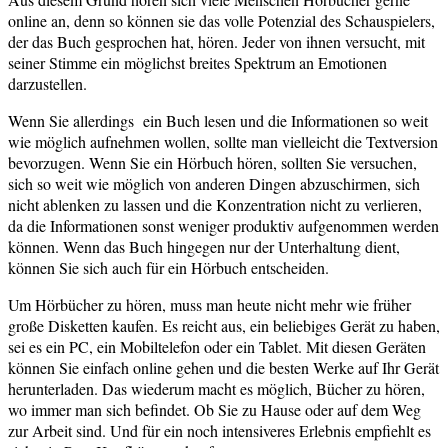
online an, denn so können sie das volle Potenzial des Schauspielers,
der das Buch gesprochen hat, hören. Jeder von ihnen versucht, mit
seiner Stimme ein möglichst breites Spektrum an Emotionen
darzustellen.
Wenn Sie allerdings ein Buch lesen und die Informationen so weit
wie möglich aufnehmen wollen, sollte man vielleicht die Textversion
bevorzugen. Wenn Sie ein Hörbuch hören, sollten Sie versuchen,
sich so weit wie möglich von anderen Dingen abzuschirmen, sich
nicht ablenken zu lassen und die Konzentration nicht zu verlieren,
da die Informationen sonst weniger produktiv aufgenommen werden
können. Wenn das Buch hingegen nur der Unterhaltung dient,
können Sie sich auch für ein Hörbuch entscheiden.
Um Hörbücher zu hören, muss man heute nicht mehr wie früher
große Disketten kaufen. Es reicht aus, ein beliebiges Gerät zu haben,
sei es ein PC, ein Mobiltelefon oder ein Tablet. Mit diesen Geräten
können Sie einfach online gehen und die besten Werke auf Ihr Gerät
herunterladen. Das wiederum macht es möglich, Bücher zu hören,
wo immer man sich befindet. Ob Sie zu Hause oder auf dem Weg
zur Arbeit sind. Und für ein noch intensiveres Erlebnis empfiehlt es