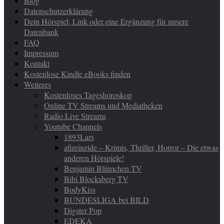
Blog
Datenschutzerklärung
Dein Hörspiel, Link oder eine Ergänzung für unsere
Datenbank
FAQ
Impressum
Kontakt
Kostenlose Kindle eBooks finden
Weiteres
Kostenloses Tageshoroskop
Online TV Streams und Mediatheken
Radio Live Streams
Youtube Channels
1893Lars
afireinzide – Krimis, Thriller, Horror – Die etwas
anderen Hörspiele!
Benjamin Blümchen TV
Bibi Blocksberg TV
BodyKiss
BUNDESLIGA bei BILD
Digster Pop
EDEKA