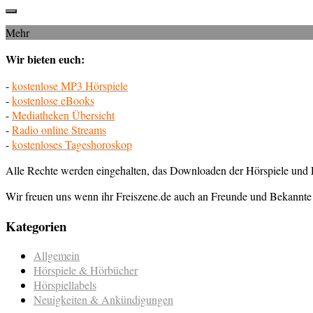
Mehr
Wir bieten euch:
-
kostenlose MP3 Hörspiele
-
kostenlose eBooks
-
Mediatheken Übersicht
-
Radio online Streams
-
kostenloses Tageshoroskop
Alle Rechte werden eingehalten, das Downloaden der Hörspiele und E
Wir freuen uns wenn ihr Freiszene.de auch an Freunde und Bekannte 
Kategorien
Allgemein
Hörspiele & Hörbücher
Hörspiellabels
Neuigkeiten & Ankündigungen