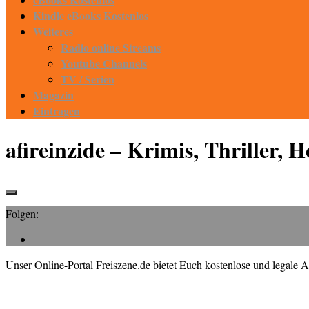
Kindle eBooks Kostenlos
Weiteres
Radio online Streams
Youtube Channels
TV / Serien
Magazin
Eintragen
afireinzide – Krimis, Thriller, 
Folgen:
Unser Online-Portal Freiszene.de bietet Euch kostenlose und legale A