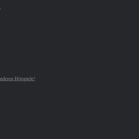
k
 anderen Hörspiele!