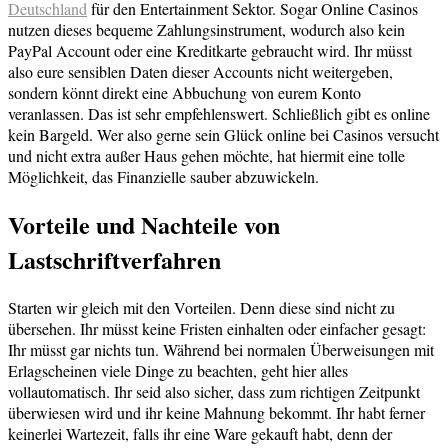
Deutschland
für den Entertainment Sektor. Sogar Online Casinos
nutzen dieses bequeme Zahlungsinstrument, wodurch also kein
PayPal Account oder eine Kreditkarte gebraucht wird. Ihr müsst
also eure sensiblen Daten dieser Accounts nicht weitergeben,
sondern könnt direkt eine Abbuchung von eurem Konto
veranlassen. Das ist sehr empfehlenswert. Schließlich gibt es online
kein Bargeld. Wer also gerne sein Glück online bei Casinos versucht
und nicht extra außer Haus gehen möchte, hat hiermit eine tolle
Möglichkeit, das Finanzielle sauber abzuwickeln.
Vorteile und Nachteile von
Lastschriftverfahren
Starten wir gleich mit den Vorteilen. Denn diese sind nicht zu
übersehen. Ihr müsst keine Fristen einhalten oder einfacher gesagt:
Ihr müsst gar nichts tun. Während bei normalen Überweisungen mit
Erlagscheinen viele Dinge zu beachten, geht hier alles
vollautomatisch. Ihr seid also sicher, dass zum richtigen Zeitpunkt
überwiesen wird und ihr keine Mahnung bekommt. Ihr habt ferner
keinerlei Wartezeit, falls ihr eine Ware gekauft habt, denn der