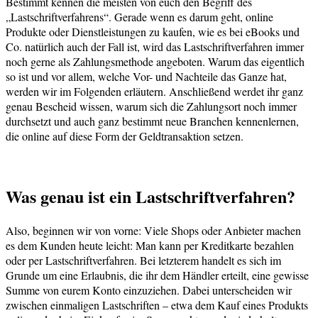
Bestimmt kennen die meisten von euch den Begriff des
„Lastschriftverfahrens“. Gerade wenn es darum geht, online
Produkte oder Dienstleistungen zu kaufen, wie es bei eBooks und
Co. natürlich auch der Fall ist, wird das Lastschriftverfahren immer
noch gerne als Zahlungsmethode angeboten. Warum das eigentlich
so ist und vor allem, welche Vor- und Nachteile das Ganze hat,
werden wir im Folgenden erläutern. Anschließend werdet ihr ganz
genau Bescheid wissen, warum sich die Zahlungsort noch immer
durchsetzt und auch ganz bestimmt neue Branchen kennenlernen,
die online auf diese Form der Geldtransaktion setzen.
Was genau ist ein Lastschriftverfahren?
Also, beginnen wir von vorne: Viele Shops oder Anbieter machen
es dem Kunden heute leicht: Man kann per Kreditkarte bezahlen
oder per Lastschriftverfahren. Bei letzterem handelt es sich im
Grunde um eine Erlaubnis, die ihr dem Händler erteilt, eine gewisse
Summe von eurem Konto einzuziehen. Dabei unterscheiden wir
zwischen einmaligen Lastschriften – etwa dem Kauf eines Produkts