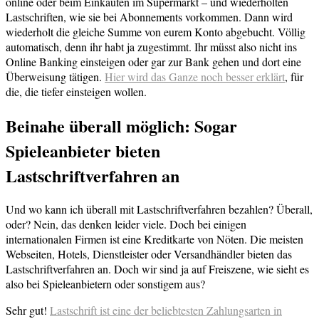
online oder beim Einkaufen im Supermarkt – und wiederholten
Lastschriften, wie sie bei Abonnements vorkommen. Dann wird
wiederholt die gleiche Summe von eurem Konto abgebucht. Völlig
automatisch, denn ihr habt ja zugestimmt. Ihr müsst also nicht ins
Online Banking einsteigen oder gar zur Bank gehen und dort eine
Überweisung tätigen.
Hier wird das Ganze noch besser erklärt
, für
die, die tiefer einsteigen wollen.
Beinahe überall möglich: Sogar
Spieleanbieter bieten
Lastschriftverfahren an
Und wo kann ich überall mit Lastschriftverfahren bezahlen? Überall,
oder? Nein, das denken leider viele. Doch bei einigen
internationalen Firmen ist eine Kreditkarte von Nöten. Die meisten
Webseiten, Hotels, Dienstleister oder Versandhändler bieten das
Lastschriftverfahren an. Doch wir sind ja auf Freiszene, wie sieht es
also bei Spieleanbietern oder sonstigem aus?
Sehr gut!
Lastschrift ist eine der beliebtesten Zahlungsarten in