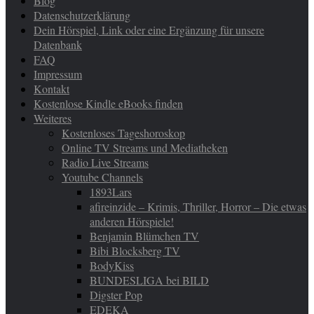
Blog
Datenschutzerklärung
Dein Hörspiel, Link oder eine Ergänzung für unsere
Datenbank
FAQ
Impressum
Kontakt
Kostenlose Kindle eBooks finden
Weiteres
Kostenloses Tageshoroskop
Online TV Streams und Mediatheken
Radio Live Streams
Youtube Channels
1893Lars
afireinzide – Krimis, Thriller, Horror – Die etwas
anderen Hörspiele!
Benjamin Blümchen TV
Bibi Blocksberg TV
BodyKiss
BUNDESLIGA bei BILD
Digster Pop
EDEKA