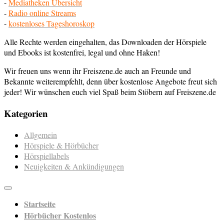
-
Mediatheken Übersicht
-
Radio online Streams
-
kostenloses Tageshoroskop
Alle Rechte werden eingehalten, das Downloaden der Hörspiele
und Ebooks ist kostenfrei, legal und ohne Haken!
Wir freuen uns wenn ihr Freiszene.de auch an Freunde und
Bekannte weiterempfehlt, denn über kostenlose Angebote freut sich
jeder! Wir wünschen euch viel Spaß beim Stöbern auf Freiszene.de
Kategorien
Allgemein
Hörspiele & Hörbücher
Hörspiellabels
Neuigkeiten & Ankündigungen
Startseite
Hörbücher Kostenlos