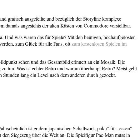
d grafisch ausgefeilte und bezüglich der Storyline komplexe
dem damals angesichts der alten Kästen von Commodore vorstellbar.
. Und was waren das für Spiele? Mit den heutigen, hochaufgelösten
werden, zum Glück für alle Fans, oft
zum kostenlosen Spielen im
ildpunkt sehen und das Gesamtbild erinnert an ein Mosaik. Die
 zu tun. Was ist echter Retro und warum überhaupt Retro? Meist geht
man Stunden lang ein Level nach dem anderen durch gezockt.
rscheinlich ist er dem japanischen Schallwort „paku“ für „essen“
 den Siegeszug über die Welt an. Die Spielfigur Pac-Man muss in