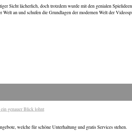
ger Sicht lächerlich, doch trotzdem wurde mit den genialen Spielideen,
aller Welt an und schufen die Grundlagen der modernen Welt der Videospi
 ein genauer Blick lohnt
ngebote, welche für schöne Unterhaltung und gratis Services stehen.