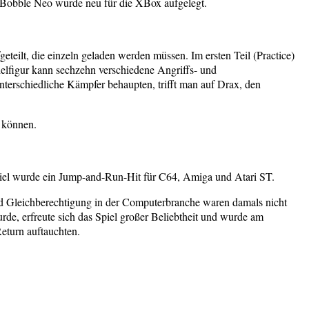
 Bobble Neo wurde neu für die XBox aufgelegt.
eteilt, die einzeln geladen werden müssen. Im ersten Teil (Practice)
elfigur kann sechzehn verschiedene Angriffs- und
terschiedliche Kämpfer behaupten, trifft man auf Drax, den
n können.
piel wurde ein Jump-and-Run-Hit für C64, Amiga und Atari ST.
nd Gleichberechtigung in der Computerbranche waren damals nicht
de, erfreute sich das Spiel großer Beliebtheit und wurde am
eturn auftauchten.