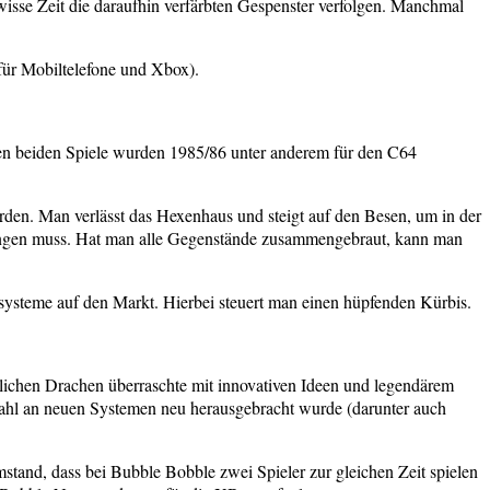
wisse Zeit die daraufhin verfärbten Gespenster verfolgen. Manchmal
 für Mobiltelefone und Xbox).
sten beiden Spiele wurden 1985/86 unter anderem für den C64
den. Man verlässt das Hexenhaus und steigt auf den Besen, um in der
ingen muss. Hat man alle Gegenstände zusammengebraut, kann man
ysteme auf den Markt. Hierbei steuert man einen hüpfenden Kürbis.
lichen Drachen überraschte mit innovativen Ideen und legendärem
lzahl an neuen Systemen neu herausgebracht wurde (darunter auch
and, dass bei Bubble Bobble zwei Spieler zur gleichen Zeit spielen