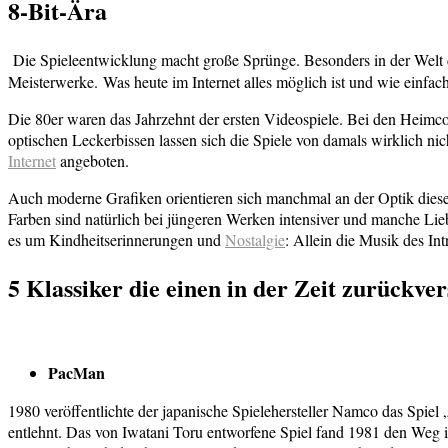
8-Bit-Ära
Die Spieleentwicklung macht große Sprünge. Besonders in der Welt 
Meisterwerke. Was heute im Internet alles möglich ist und wie einfa
Die 80er waren das Jahrzehnt der ersten Videospiele. Bei den Hei
optischen Leckerbissen lassen sich die Spiele von damals wirklich ni
Internet
angeboten.
Auch moderne Grafiken orientieren sich manchmal an der Optik diese
Farben sind natürlich bei jüngeren Werken intensiver und manche Lie
es um Kindheitserinnerungen und
Nostalgie
: Allein die Musik des In
5 Klassiker die einen in der Zeit zurückver
PacMan
1980 veröffentlichte der japanische Spielehersteller Namco das Spi
entlehnt. Das von Iwatani Toru entworfene Spiel fand 1981 den Weg 