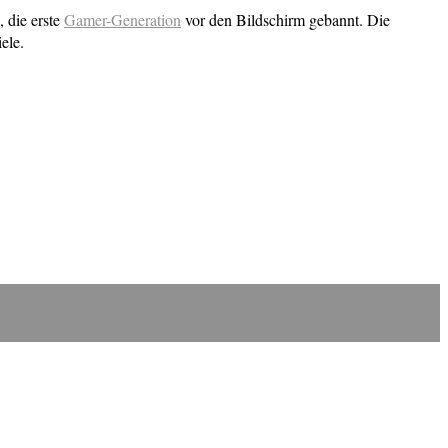
 die erste
Gamer-Generation
vor den Bildschirm gebannt. Die
ele.