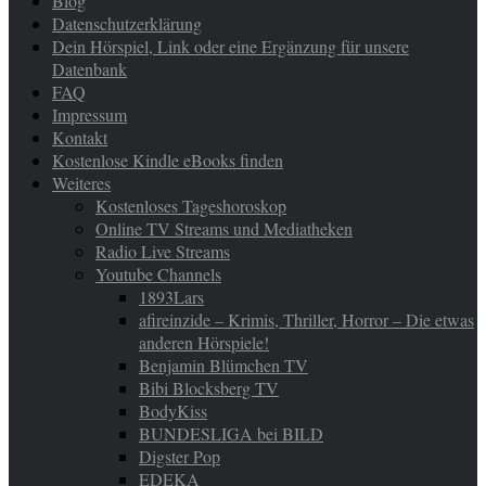
Blog
Datenschutzerklärung
Dein Hörspiel, Link oder eine Ergänzung für unsere
Datenbank
FAQ
Impressum
Kontakt
Kostenlose Kindle eBooks finden
Weiteres
Kostenloses Tageshoroskop
Online TV Streams und Mediatheken
Radio Live Streams
Youtube Channels
1893Lars
afireinzide – Krimis, Thriller, Horror – Die etwas
anderen Hörspiele!
Benjamin Blümchen TV
Bibi Blocksberg TV
BodyKiss
BUNDESLIGA bei BILD
Digster Pop
EDEKA