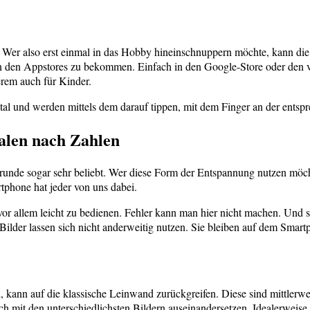
 Wer also erst einmal in das Hobby hineinschnuppern möchte, kann di
in den Appstores zu bekommen. Einfach in den Google-Store oder den
rem auch für Kinder.
tal und werden mittels dem darauf tippen, mit dem Finger an der entspr
Malen nach Zahlen
runde sogar sehr beliebt. Wer diese Form der Entspannung nutzen möchte
tphone hat jeder von uns dabei.
r allem leicht zu bedienen. Fehler kann man hier nicht machen. Und se
 Bilder lassen sich nicht anderweitig nutzen. Sie bleiben auf dem Smart
, kann auf die klassische Leinwand zurückgreifen. Diese sind mittlerwe
h mit den unterschiedlichsten Bildern auseinandersetzen. Idealerweise 