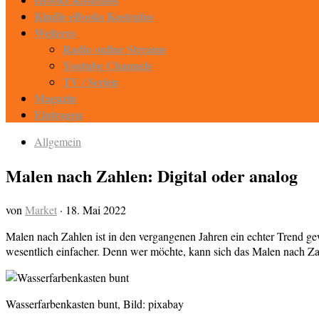
Kindle eBooks Kostenlos
Weiteres
Radio online Streams
Youtube Channels
TV / Serien
Magazin
Eintragen
Allgemein
Malen nach Zahlen: Digital oder analog
von
Market
·
18. Mai 2022
Malen nach Zahlen ist in den vergangenen Jahren ein echter Trend ge
wesentlich einfacher. Denn wer möchte, kann sich das Malen nach Zah
Wasserfarbenkasten bunt, Bild: pixabay