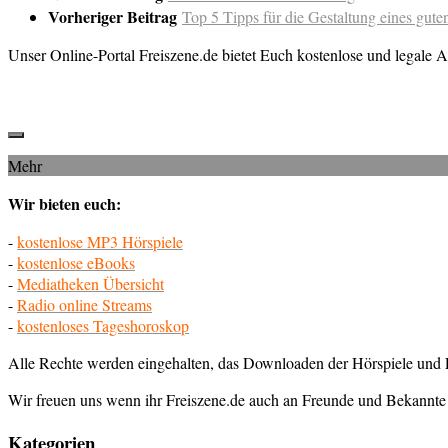
Vorheriger Beitrag
Top 5 Tipps für die Gestaltung eines gut
Unser Online-Portal Freiszene.de bietet Euch kostenlose und legale A
Mehr
Wir bieten euch:
-
kostenlose MP3 Hörspiele
-
kostenlose eBooks
-
Mediatheken Übersicht
-
Radio online Streams
-
kostenloses Tageshoroskop
Alle Rechte werden eingehalten, das Downloaden der Hörspiele und E
Wir freuen uns wenn ihr Freiszene.de auch an Freunde und Bekannte 
Kategorien