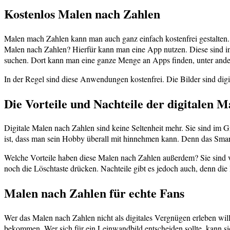
Kostenlos Malen nach Zahlen
Malen mach Zahlen kann man auch ganz einfach kostenfrei gestalten.
Malen nach Zahlen? Hierfür kann man eine App nutzen. Diese sind 
suchen. Dort kann man eine ganze Menge an Apps finden, unter ande
In der Regel sind diese Anwendungen kostenfrei. Die Bilder sind digi
Die Vorteile und Nachteile der digitalen 
Digitale Malen nach Zahlen sind keine Seltenheit mehr. Sie sind im G
ist, dass man sein Hobby überall mit hinnehmen kann. Denn das Smar
Welche Vorteile haben diese Malen nach Zahlen außerdem? Sie sind vo
noch die Löschtaste drücken. Nachteile gibt es jedoch auch, denn die
Malen nach Zahlen für echte Fans
Wer das Malen nach Zahlen nicht als digitales Vergnügen erleben will
bekommen. Wer sich für ein Leinwandbild entscheiden sollte, kann sic