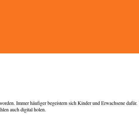
worden. Immer häufiger begeistern sich Kinder und Erwachsene dafür. W
len auch digital holen.