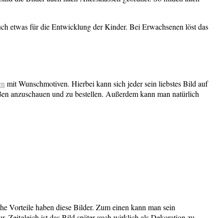
uch etwas für die Entwicklung der Kinder. Bei Erwachsenen löst das
en
mit Wunschmotiven. Hierbei kann sich jeder sein liebstes Bild auf
ößen anzuschauen und zu bestellen. Außerdem kann man natürlich
he Vorteile haben diese Bilder. Zum einen kann man sein
Zeitgleich ist das Bild später auch wirklich als Dekoration zu