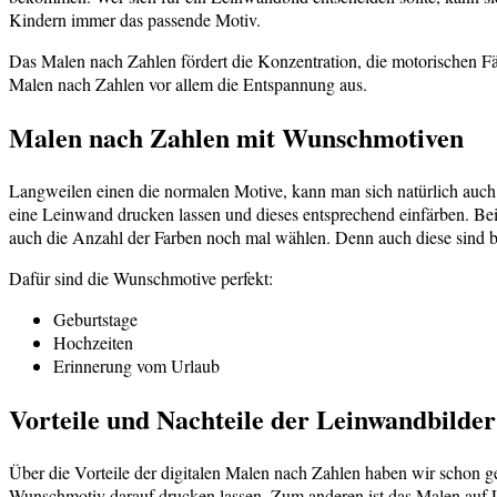
Kindern immer das passende Motiv.
Das Malen nach Zahlen fördert die Konzentration, die motorischen Fä
Malen nach Zahlen vor allem die Entspannung aus.
Malen nach Zahlen mit Wunschmotiven
Langweilen einen die normalen Motive, kann man sich natürlich auch e
eine Leinwand drucken lassen und dieses entsprechend einfärben. B
auch die Anzahl der Farben noch mal wählen. Denn auch diese sind bi
Dafür sind die Wunschmotive perfekt:
Geburtstage
Hochzeiten
Erinnerung vom Urlaub
Vorteile und Nachteile der Leinwandbilder
Über die Vorteile der digitalen Malen nach Zahlen haben wir schon 
Wunschmotiv darauf drucken lassen. Zum anderen ist das Malen auf Le