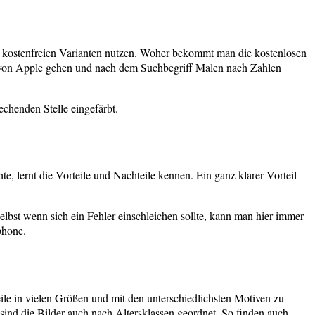
e kostenfreien Varianten nutzen. Woher bekommt man die kostenlosen
 von Apple gehen und nach dem Suchbegriff Malen nach Zahlen
echenden Stelle eingefärbt.
, lernt die Vorteile und Nachteile kennen. Ein ganz klarer Vorteil
lbst wenn sich ein Fehler einschleichen sollte, kann man hier immer
phone.
ile in vielen Größen und mit den unterschiedlichsten Motiven zu
sind die Bilder auch nach Altersklassen geordnet. So finden auch