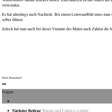
verwenden.
Es hat allerdings auch Nachteile. Bei einem Leinwandbild muss man si
selber führen.
Jedoch hat man auch bei dieser Variante des Malen nach Zahlen die M
Jetzt bewerten!
Folgen:
Nächster Beitrag
Warum sind Follower wichtig