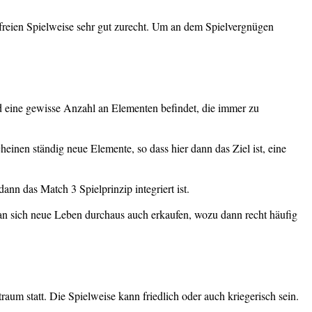
nfreien Spielweise sehr gut zurecht. Um an dem Spielvergnügen
ld eine gewisse Anzahl an Elementen befindet, die immer zu
cheinen ständig neue Elemente, so dass hier dann das Ziel ist, eine
ann das Match 3 Spielprinzip integriert ist.
man sich neue Leben durchaus auch erkaufen, wozu dann recht häufig
um statt. Die Spielweise kann friedlich oder auch kriegerisch sein.