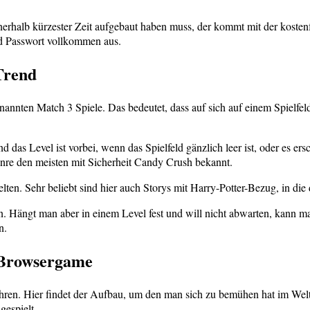
nnerhalb kürzester Zeit aufgebaut haben muss, der kommt mit der koste
nd Passwort vollkommen aus.
Trend
enannten Match 3 Spiele. Das bedeutet, dass auf sich auf einem Spielfe
 das Level ist vorbei, wenn das Spielfeld gänzlich leer ist, oder es ers
enre den meisten mit Sicherheit Candy Crush bekannt.
en. Sehr beliebt sind hier auch Storys mit Harry-Potter-Bezug, in die d
nn. Hängt man aber in einem Level fest und will nicht abwarten, kann 
n.
 Browsergame
ren. Hier findet der Aufbau, um den man sich zu bemühen hat im Weltra
espielt.