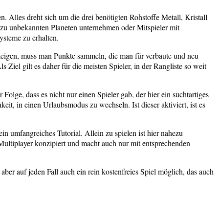
n. Alles dreht sich um die drei benötigten Rohstoffe Metall, Kristall
zu unbekannten Planeten unternehmen oder Mitspieler mit
ysteme zu erhalten.
usteigen, muss man Punkte sammeln, die man für verbaute und neu
Ziel gilt es daher für die meisten Spieler, in der Rangliste so weit
lge, dass es nicht nur einen Spieler gab, der hier ein suchtartiges
it, in einen Urlaubsmodus zu wechseln. Ist dieser aktiviert, ist es
n umfangreiches Tutorial. Allein zu spielen ist hier nahezu
 Multiplayer konzipiert und macht auch nur mit entsprechenden
aber auf jeden Fall auch ein rein kostenfreies Spiel möglich, das auch