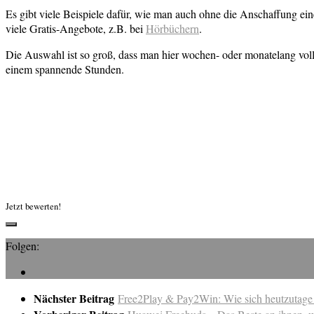
Es gibt viele Beispiele dafür, wie man auch ohne die Anschaffung 
viele Gratis-Angebote, z.B. bei
Hörbüchern
.
Die Auswahl ist so groß, dass man hier wochen- oder monatelang voll
einem spannende Stunden.
Jetzt bewerten!
Folgen:
Nächster Beitrag
Free2Play & Pay2Win: Wie sich heutzutage k