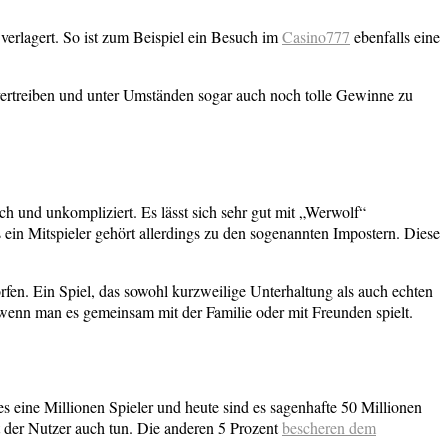
verlagert. So ist zum Beispiel ein Besuch im
Casino777
ebenfalls eine
u vertreiben und unter Umständen sogar auch noch tolle Gewinne zu
fach und unkompliziert. Es lässt sich sehr gut mit „Werwolf“
 ein Mitspieler gehört allerdings zu den sogenannten Impostern. Diese
rfen. Ein Spiel, das sowohl kurzweilige Unterhaltung als auch echten
 wenn man es gemeinsam mit der Familie oder mit Freunden spielt.
s eine Millionen Spieler und heute sind es sagenhafte 50 Millionen
t der Nutzer auch tun. Die anderen 5 Prozent
bescheren dem