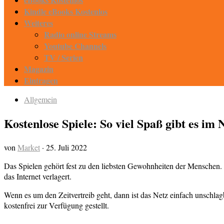
Kindle eBooks Kostenlos
Weiteres
Radio online Streams
Youtube Channels
TV / Serien
Magazin
Eintragen
Allgemein
Kostenlose Spiele: So viel Spaß gibt es im N
von
Market
·
25. Juli 2022
Das Spielen gehört fest zu den liebsten Gewohnheiten der Menschen. 
das Internet verlagert.
Wenn es um den Zeitvertreib geht, dann ist das Netz einfach unschlag
kostenfrei zur Verfügung gestellt.