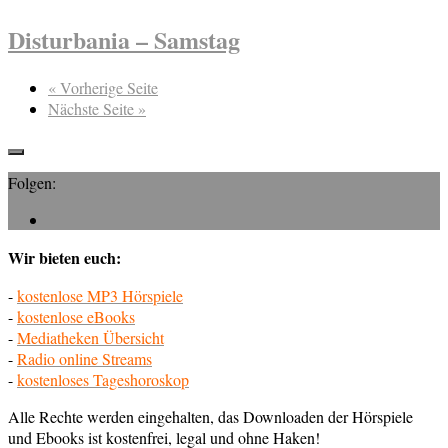
Disturbania – Samstag
« Vorherige Seite
Nächste Seite »
Folgen:
Wir bieten euch:
-
kostenlose MP3 Hörspiele
-
kostenlose eBooks
-
Mediatheken Übersicht
-
Radio online Streams
-
kostenloses Tageshoroskop
Alle Rechte werden eingehalten, das Downloaden der Hörspiele
und Ebooks ist kostenfrei, legal und ohne Haken!