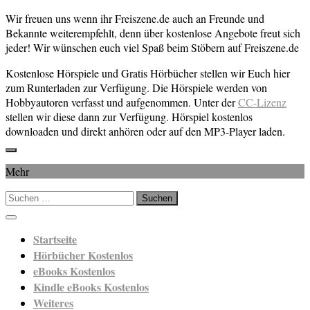
Wir freuen uns wenn ihr Freiszene.de auch an Freunde und
Bekannte weiterempfehlt, denn über kostenlose Angebote freut sich
jeder! Wir wünschen euch viel Spaß beim Stöbern auf Freiszene.de
Kostenlose Hörspiele und Gratis Hörbücher stellen wir Euch hier
zum Runterladen zur Verfügung. Die Hörspiele werden von
Hobbyautoren verfasst und aufgenommen. Unter der
CC-Lizenz
stellen wir diese dann zur Verfügung. Hörspiel kostenlos
downloaden und direkt anhören oder auf den MP3-Player laden.
Mehr
Suchen
nach:
Startseite
Hörbücher Kostenlos
eBooks Kostenlos
Kindle eBooks Kostenlos
Weiteres