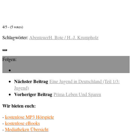
4/5 - (5 votes)
Schlagwörter:
Abenteuer
H. Bote / H.-J. Krumpholz
Folgen:
Nächster Beitrag
Eine Jugend in Deutschland (Teil 1/3:
Jugend)
Vorheriger Beitrag
Prima Leben Und Sparen
Wir bieten euch:
-
kostenlose MP3 Hörspiele
-
kostenlose eBooks
-
Mediatheken Übersicht