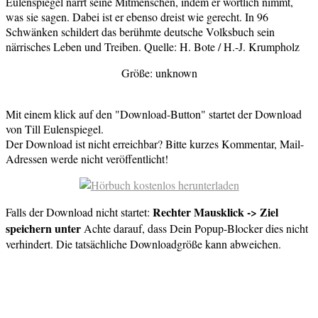
Eulenspiegel narrt seine Mitmenschen, indem er wörtlich nimmt,
was sie sagen. Dabei ist er ebenso dreist wie gerecht. In 96
Schwänken schildert das berühmte deutsche Volksbuch sein
närrisches Leben und Treiben. Quelle: H. Bote / H.-J. Krumpholz
Größe: unknown
Mit einem klick auf den "Download-Button" startet der Download
von Till Eulenspiegel.
Der Download ist nicht erreichbar? Bitte kurzes Kommentar, Mail-
Adressen werde nicht veröffentlicht!
Rechter Mausklick -> Ziel
Falls der Download nicht startet:
speichern unter
Achte darauf, dass Dein Popup-Blocker dies nicht
verhindert. Die tatsächliche Downloadgröße kann abweichen.