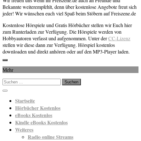
Wir freuen uns wenn ihr Freiszene.de auch an Freunde und
Bekannte weiterempfehlt, denn über kostenlose Angebote freut sich
jeder! Wir wünschen euch viel Spaß beim Stöbern auf Freiszene.de
Kostenlose Hörspiele und Gratis Hörbücher stellen wir Euch hier
zum Runterladen zur Verfügung. Die Hörspiele werden von
Hobbyautoren verfasst und aufgenommen. Unter der
CC-Lizenz
stellen wir diese dann zur Verfügung. Hörspiel kostenlos
downloaden und direkt anhören oder auf den MP3-Player laden.
Mehr
Suchen
nach:
Startseite
Hörbücher Kostenlos
eBooks Kostenlos
Kindle eBooks Kostenlos
Weiteres
Radio online Streams