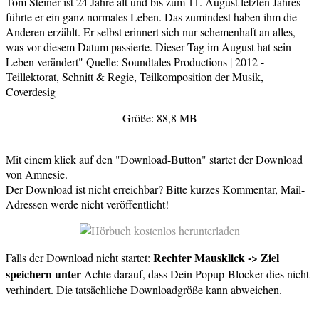
Tom Steiner ist 24 Jahre alt und bis zum 11. August letzten Jahres
führte er ein ganz normales Leben. Das zumindest haben ihm die
Anderen erzählt. Er selbst erinnert sich nur schemenhaft an alles,
was vor diesem Datum passierte. Dieser Tag im August hat sein
Leben verändert" Quelle: Soundtales Productions | 2012 -
Teillektorat, Schnitt & Regie, Teilkomposition der Musik,
Coverdesig
Größe: 88,8 MB
Mit einem klick auf den "Download-Button" startet der Download
von Amnesie.
Der Download ist nicht erreichbar? Bitte kurzes Kommentar, Mail-
Adressen werde nicht veröffentlicht!
Rechter Mausklick -> Ziel
Falls der Download nicht startet:
speichern unter
Achte darauf, dass Dein Popup-Blocker dies nicht
verhindert. Die tatsächliche Downloadgröße kann abweichen.