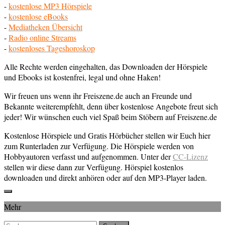
-
kostenlose MP3 Hörspiele
-
kostenlose eBooks
-
Mediatheken Übersicht
-
Radio online Streams
-
kostenloses Tageshoroskop
Alle Rechte werden eingehalten, das Downloaden der Hörspiele
und Ebooks ist kostenfrei, legal und ohne Haken!
Wir freuen uns wenn ihr Freiszene.de auch an Freunde und
Bekannte weiterempfehlt, denn über kostenlose Angebote freut sich
jeder! Wir wünschen euch viel Spaß beim Stöbern auf Freiszene.de
Kostenlose Hörspiele und Gratis Hörbücher stellen wir Euch hier
zum Runterladen zur Verfügung. Die Hörspiele werden von
Hobbyautoren verfasst und aufgenommen. Unter der
CC-Lizenz
stellen wir diese dann zur Verfügung. Hörspiel kostenlos
downloaden und direkt anhören oder auf den MP3-Player laden.
Mehr
Suchen