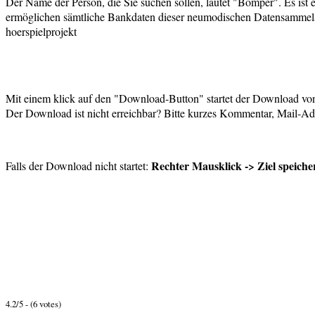
Der Name der Person, die Sie suchen sollen, lautet "Bomper". Es ist e
ermöglichen sämtliche Bankdaten dieser neumodischen Datensammelstel
hoerspielprojekt
Mit einem klick auf den "Download-Button" startet der Download von 
Der Download ist nicht erreichbar? Bitte kurzes Kommentar, Mail-Adr
Rechter Mausklick -> Ziel speiche
Falls der Download nicht startet:
4.2/5 - (6 votes)