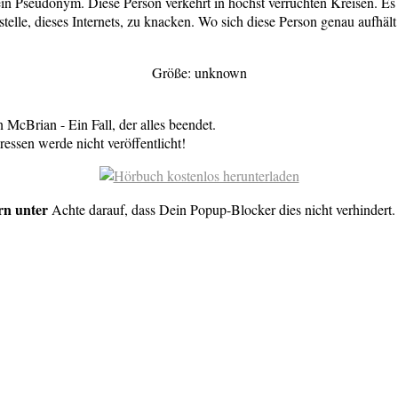
in Pseudonym. Diese Person verkehrt in höchst verruchten Kreisen. Es h
le, dieses Internets, zu knacken. Wo sich diese Person genau aufhält 
Größe: unknown
McBrian - Ein Fall, der alles beendet.
essen werde nicht veröffentlicht!
rn unter
Achte darauf, dass Dein Popup-Blocker dies nicht verhindert