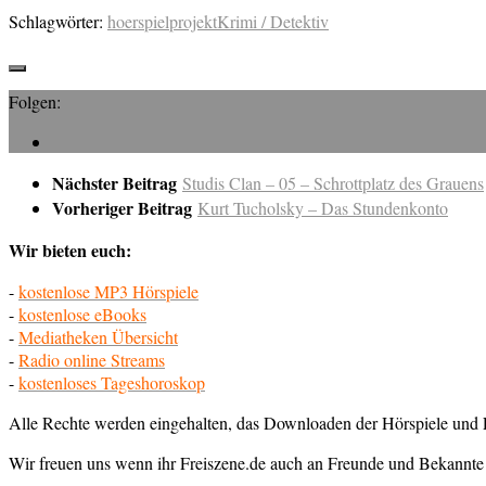
Schlagwörter:
hoerspielprojekt
Krimi / Detektiv
Folgen:
Nächster Beitrag
Studis Clan – 05 – Schrottplatz des Grauens
Vorheriger Beitrag
Kurt Tucholsky – Das Stundenkonto
Wir bieten euch:
-
kostenlose MP3 Hörspiele
-
kostenlose eBooks
-
Mediatheken Übersicht
-
Radio online Streams
-
kostenloses Tageshoroskop
Alle Rechte werden eingehalten, das Downloaden der Hörspiele und E
Wir freuen uns wenn ihr Freiszene.de auch an Freunde und Bekannte 