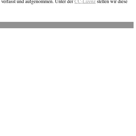
n verfasst und aufgenommen. Unter der
CC-Lizenz
stellen wir diese