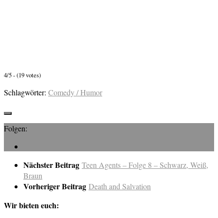
4/5 - (19 votes)
Schlagwörter:
Comedy / Humor
Folgen:
Nächster Beitrag
Teen Agents – Folge 8 – Schwarz, Weiß,
Braun
Vorheriger Beitrag
Death and Salvation
Wir bieten euch: