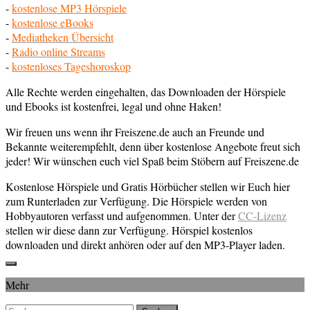
-
kostenlose MP3 Hörspiele
-
kostenlose eBooks
-
Mediatheken Übersicht
-
Radio online Streams
-
kostenloses Tageshoroskop
Alle Rechte werden eingehalten, das Downloaden der Hörspiele
und Ebooks ist kostenfrei, legal und ohne Haken!
Wir freuen uns wenn ihr Freiszene.de auch an Freunde und
Bekannte weiterempfehlt, denn über kostenlose Angebote freut sich
jeder! Wir wünschen euch viel Spaß beim Stöbern auf Freiszene.de
Kostenlose Hörspiele und Gratis Hörbücher stellen wir Euch hier
zum Runterladen zur Verfügung. Die Hörspiele werden von
Hobbyautoren verfasst und aufgenommen. Unter der
CC-Lizenz
stellen wir diese dann zur Verfügung. Hörspiel kostenlos
downloaden und direkt anhören oder auf den MP3-Player laden.
Mehr
Suchen