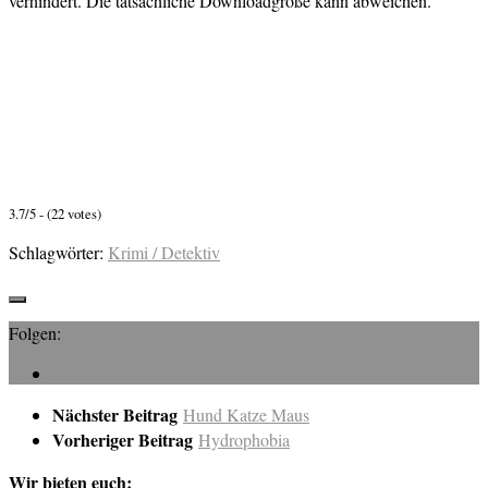
verhindert. Die tatsächliche Downloadgröße kann abweichen.
3.7/5 - (22 votes)
Schlagwörter:
Krimi / Detektiv
Folgen:
Nächster Beitrag
Hund Katze Maus
Vorheriger Beitrag
Hydrophobia
Wir bieten euch: