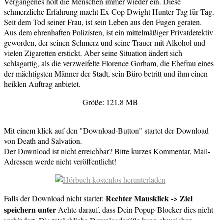
Vergangenes holt die Menschen immer wieder ein. Diese
schmerzliche Erfahrung macht Ex-Cop Dwight Hunter Tag für Tag.
Seit dem Tod seiner Frau, ist sein Leben aus den Fugen geraten.
Aus dem ehrenhaften Polizisten, ist ein mittelmäßiger Privatdetektiv
geworden, der seinen Schmerz und seine Trauer mit Alkohol und
vielen Zigaretten erstickt. Aber seine Situation ändert sich
schlagartig, als die verzweifelte Florence Gorham, die Ehefrau eines
der mächtigsten Männer der Stadt, sein Büro betritt und ihm einen
heiklen Auftrag anbietet.
Größe: 121,8 MB
Mit einem klick auf den "Download-Button" startet der Download
von Death and Salvation.
Der Download ist nicht erreichbar? Bitte kurzes Kommentar, Mail-
Adressen werde nicht veröffentlicht!
Rechter Mausklick -> Ziel
Falls der Download nicht startet:
speichern unter
Achte darauf, dass Dein Popup-Blocker dies nicht