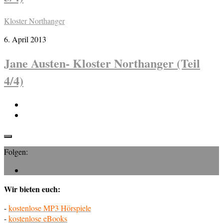
Kloster Northanger
6. April 2013
Jane Austen- Kloster Northanger (Teil
4/4)
Folgen:
Wir bieten euch:
-
kostenlose MP3 Hörspiele
-
kostenlose eBooks