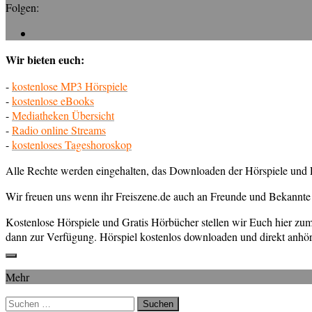
Folgen:
Wir bieten euch:
-
kostenlose MP3 Hörspiele
-
kostenlose eBooks
-
Mediatheken Übersicht
-
Radio online Streams
-
kostenloses Tageshoroskop
Alle Rechte werden eingehalten, das Downloaden der Hörspiele und E
Wir freuen uns wenn ihr Freiszene.de auch an Freunde und Bekannte 
Kostenlose Hörspiele und Gratis Hörbücher stellen wir Euch hier z
dann zur Verfügung. Hörspiel kostenlos downloaden und direkt anhör
Mehr
Suchen