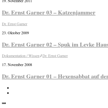
19. November 2011
Dr. Ernst Garner 03 – Katzenjammer
Dr. Ernst Garner
23. Oktober 2009
Dr. Ernst Garner 02 – Spuk im Levke Hau
Dokumentation / Wissen
/
Dr. Ernst Garner
17. November 2008
Dr. Ernst Garner 01 – Hexensabbat auf d