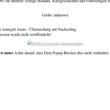
 1993 für mehrere Verlage Romane, Kurzgeschichten und Filmvorlagen r
Größe: unknown
n Annegrit Arens - Überraschung mit Nachschlag.
essen werde nicht veröffentlicht!
rn unter
Achte darauf, dass Dein Popup-Blocker dies nicht verhindert