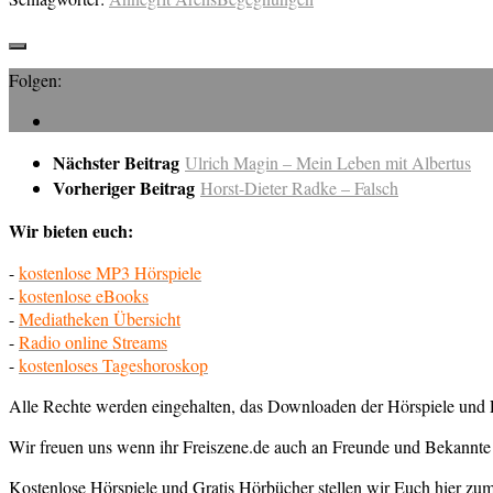
Folgen:
Nächster Beitrag
Ulrich Magin – Mein Leben mit Albertus
Vorheriger Beitrag
Horst-Dieter Radke – Falsch
Wir bieten euch:
-
kostenlose MP3 Hörspiele
-
kostenlose eBooks
-
Mediatheken Übersicht
-
Radio online Streams
-
kostenloses Tageshoroskop
Alle Rechte werden eingehalten, das Downloaden der Hörspiele und E
Wir freuen uns wenn ihr Freiszene.de auch an Freunde und Bekannte 
Kostenlose Hörspiele und Gratis Hörbücher stellen wir Euch hier z