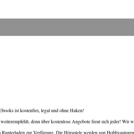
books ist kostenfrei, legal und ohne Haken!
weiterempfehlt, denn über kostenlose Angebote freut sich jeder! Wir 
um Runterladen zur Verfügung. Die Hörspiele werden von Hobbyautore