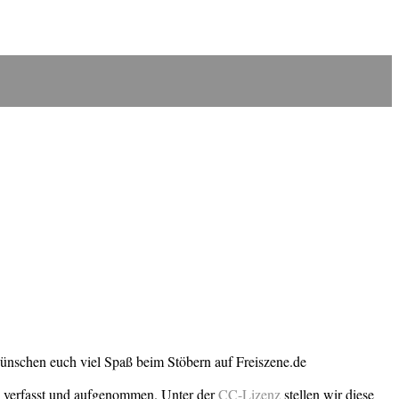
wünschen euch viel Spaß beim Stöbern auf Freiszene.de
n verfasst und aufgenommen. Unter der
CC-Lizenz
stellen wir diese