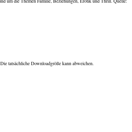
und um die Themen Familie, Beziehungen, Erotik und Thrill. Quelle:
. Die tatsächliche Downloadgröße kann abweichen.