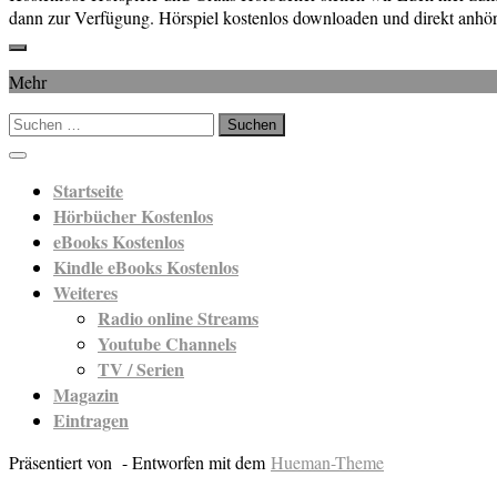
dann zur Verfügung. Hörspiel kostenlos downloaden und direkt anhör
Mehr
Suchen
nach:
Startseite
Hörbücher Kostenlos
eBooks Kostenlos
Kindle eBooks Kostenlos
Weiteres
Radio online Streams
Youtube Channels
TV / Serien
Magazin
Eintragen
Präsentiert von
- Entworfen mit dem
Hueman-Theme