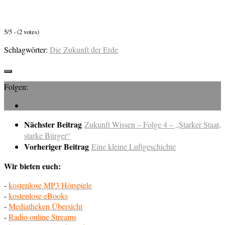
5/5 - (2 votes)
Schlagwörter:
Die Zukunft der Erde
Folgen:
Nächster Beitrag
Zukunft Wissen – Folge 4 – „Starker Staat,
starke Bürger“
Vorheriger Beitrag
Eine kleine Luftgeschichte
Wir bieten euch:
-
kostenlose MP3 Hörspiele
-
kostenlose eBooks
-
Mediatheken Übersicht
-
Radio online Streams