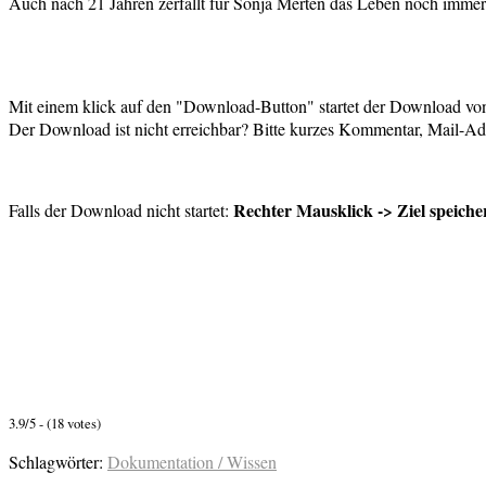
Auch nach 21 Jahren zerfällt für Sonja Merten das Leben noch immer in
Mit einem klick auf den "Download-Button" startet der Download vo
Der Download ist nicht erreichbar? Bitte kurzes Kommentar, Mail-Adr
Rechter Mausklick -> Ziel speiche
Falls der Download nicht startet:
3.9/5 - (18 votes)
Schlagwörter:
Dokumentation / Wissen