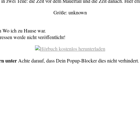
 zwei Teile: die Zeit vor dem Mauerfall und die Zeit danach. Hier erin
Größe: unknown
n Wo ich zu Hause war.
essen werde nicht veröffentlicht!
rn unter
Achte darauf, dass Dein Popup-Blocker dies nicht verhindert