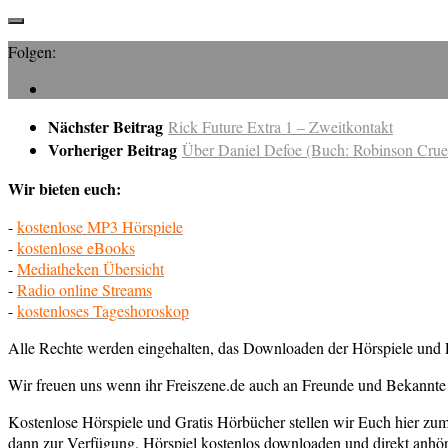
Folgen:
Nächster Beitrag
Rick Future Extra 1 – Zweitkontakt
Vorheriger Beitrag
Über Daniel Defoe (Buch: Robinson Crue
Wir bieten euch:
-
kostenlose MP3 Hörspiele
-
kostenlose eBooks
-
Mediatheken Übersicht
-
Radio online Streams
-
kostenloses Tageshoroskop
Alle Rechte werden eingehalten, das Downloaden der Hörspiele und E
Wir freuen uns wenn ihr Freiszene.de auch an Freunde und Bekannte 
Kostenlose Hörspiele und Gratis Hörbücher stellen wir Euch hier z
dann zur Verfügung. Hörspiel kostenlos downloaden und direkt anhör