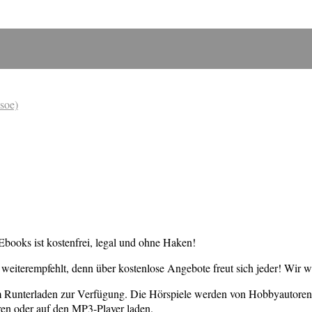
soe)
books ist kostenfrei, legal und ohne Haken!
weiterempfehlt, denn über kostenlose Angebote freut sich jeder! Wir 
um Runterladen zur Verfügung. Die Hörspiele werden von Hobbyautore
en oder auf den MP3-Player laden.